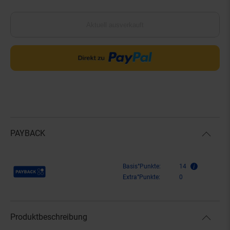
Aktuell ausverkauft
PAYBACK
Payback Punkte
Basis°Punkte:
14
Extra°Punkte:
0
Produktbeschreibung