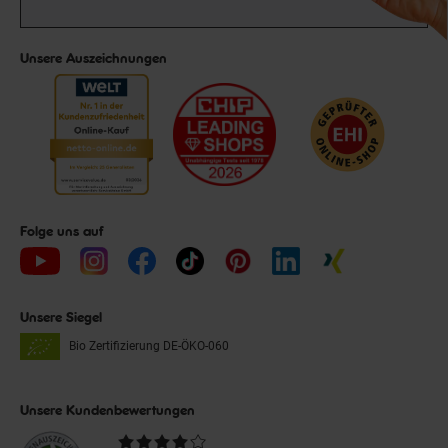
Unsere Auszeichnungen
Folge uns auf
Unsere Siegel
Bio Zertifizierung
DE-ÖKO-060
Unsere Kundenbewertungen
Durchschnittliche