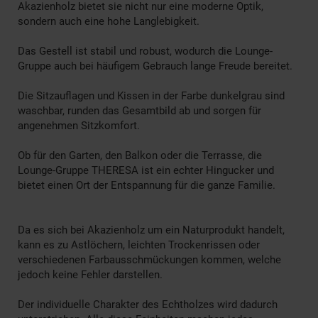
Akazienholz bietet sie nicht nur eine moderne Optik,
sondern auch eine hohe Langlebigkeit.
Das Gestell ist stabil und robust, wodurch die Lounge-
Gruppe auch bei häufigem Gebrauch lange Freude bereitet.
Die Sitzauflagen und Kissen in der Farbe dunkelgrau sind
waschbar, runden das Gesamtbild ab und sorgen für
angenehmen Sitzkomfort.
Ob für den Garten, den Balkon oder die Terrasse, die
Lounge-Gruppe THERESA ist ein echter Hingucker und
bietet einen Ort der Entspannung für die ganze Familie.
Da es sich bei Akazienholz um ein Naturprodukt handelt,
kann es zu Astlöchern, leichten Trockenrissen oder
verschiedenen Farbausschmückungen kommen, welche
jedoch keine Fehler darstellen.
Der individuelle Charakter des Echtholzes wird dadurch