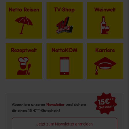
Netto Reisen
TV-Shop
Weinwelt
Rezeptwelt
NettoKOM
Karriere
15€
**
Newsletter Anmeldung
Abonniere unseren
Newsletter
und sichere
Gutschein
dir einen 15 €**-Gutschein!
Jetzt zum Newsletter anmelden