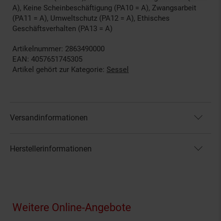
A), Keine Scheinbeschäftigung (PA10 = A), Zwangsarbeit
(PA11 = A), Umweltschutz (PA12 = A), Ethisches
Geschäftsverhalten (PA13 = A)
Artikelnummer: 2863490000
EAN: 4057651745305
Artikel gehört zur Kategorie:
Sessel
Versandinformationen
Herstellerinformationen
Fußzeile
Weitere Online-Angebote