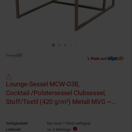
Lounge-Sessel MCW-O38,
Cocktail-/Polstersessel Clubsessel,
Stoff/Textil (420 g/m²) Metall MVG ~
beige, Polster rosé
Verfügbarkeit:
Nur noch 7 Stück verfügbar
Lieferzeit:
ca. 3 Werktage