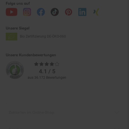
Unsere Siegel
Bio Zertifizierung
DE-ÖKO-060
Unsere Kundenbewertungen
Durchschnittliche
Bewertungen
4.1 / 5
aus 36.172 Bewertungen
Zahlarten im Online-Shop
Service