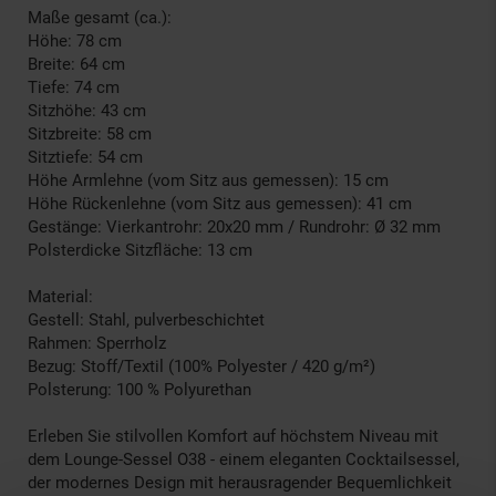
Maße gesamt (ca.):
Höhe: 78 cm
Breite: 64 cm
Tiefe: 74 cm
Sitzhöhe: 43 cm
Sitzbreite: 58 cm
Sitztiefe: 54 cm
Höhe Armlehne (vom Sitz aus gemessen): 15 cm
Höhe Rückenlehne (vom Sitz aus gemessen): 41 cm
Gestänge: Vierkantrohr: 20x20 mm / Rundrohr: Ø 32 mm
Polsterdicke Sitzfläche: 13 cm
Material:
Gestell: Stahl, pulverbeschichtet
Rahmen: Sperrholz
Bezug: Stoff/Textil (100% Polyester / 420 g/m²)
Polsterung: 100 % Polyurethan
Erleben Sie stilvollen Komfort auf höchstem Niveau mit
dem Lounge-Sessel O38 - einem eleganten Cocktailsessel,
der modernes Design mit herausragender Bequemlichkeit