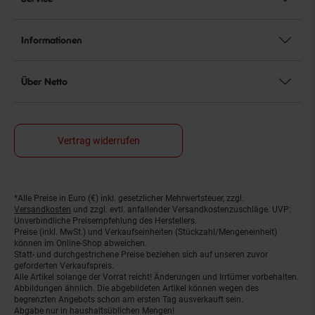
Informationen
Über Netto
Vertrag widerrufen
*Alle Preise in Euro (€) inkl. gesetzlicher Mehrwertsteuer, zzgl.
Fußnoten
Versandkosten
und zzgl. evtl. anfallender Versandkostenzuschläge. UVP:
Unverbindliche Preisempfehlung des Herstellers.
Preise (inkl. MwSt.) und Verkaufseinheiten (Stückzahl/Mengeneinheit)
können im Online-Shop abweichen.
Statt- und durchgestrichene Preise beziehen sich auf unseren zuvor
geforderten Verkaufspreis.
Alle Artikel solange der Vorrat reicht! Änderungen und Irrtümer vorbehalten.
Abbildungen ähnlich. Die abgebildeten Artikel können wegen des
begrenzten Angebots schon am ersten Tag ausverkauft sein.
Abgabe nur in haushaltsüblichen Mengen!