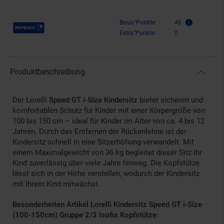
Payback Punkte
Basis°Punkte:
46
Extra°Punkte:
0
Produktbeschreibung
Der Lorelli
Speed GT i-Size Kindersitz
bietet sicheren und
komfortablen Schutz für Kinder mit einer Körpergröße von
100 bis 150 cm – ideal für Kinder im Alter von ca. 4 bis 12
Jahren. Durch das Entfernen der Rückenlehne ist der
Kindersitz schnell in eine Sitzerhöhung verwandelt. Mit
einem Maximalgewicht von 36 kg begleitet dieser Sitz Ihr
Kind zuverlässig über viele Jahre hinweg. Die Kopfstütze
lässt sich in der Höhe verstellen, wodurch der Kindersitz
mit Ihrem Kind mitwächst.
Besonderheiten Artikel Lorelli Kindersitz Speed GT i-Size
(100-150cm) Gruppe 2/3 Isofix Kopfstütze: