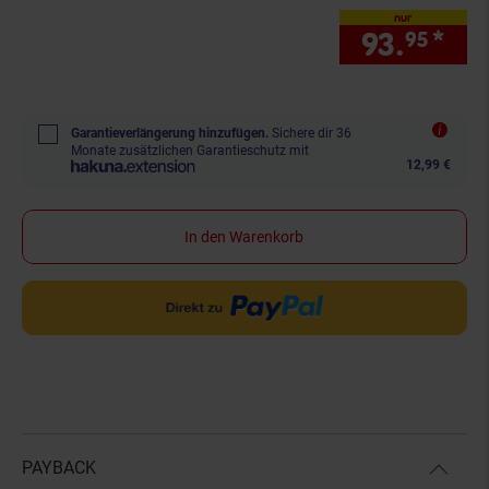
nur
93.
*
nur
95
Garantieverlängerung hinzufügen.
Sichere dir 36
Monate zusätzlichen Garantieschutz mit
12,99 €
In den Warenkorb
PAYBACK