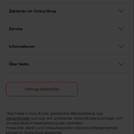
Zahlarten im Online-Shop
Service
Informationen
Über Netto
Vertrag widerrufen
*Alle Preise in Euro (€) inkl. gesetzlicher Mehrwertsteuer, zzgl.
Fußnoten
Versandkosten
und zzgl. evtl. anfallender Versandkostenzuschläge. UVP:
Unverbindliche Preisempfehlung des Herstellers.
Preise (inkl. MwSt.) und Verkaufseinheiten (Stückzahl/Mengeneinheit)
können im Online-Shop abweichen.