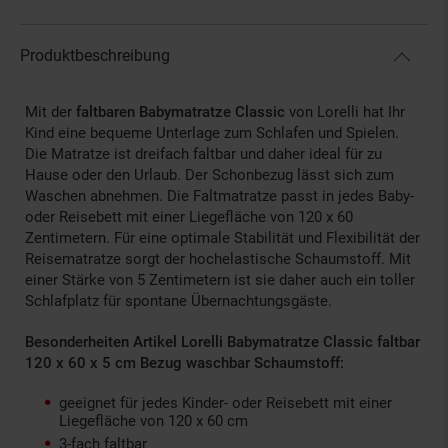
Produktbeschreibung
Mit der
faltbaren Babymatratze Classic
von Lorelli hat Ihr
Kind eine bequeme Unterlage zum Schlafen und Spielen.
Die Matratze ist dreifach faltbar und daher ideal für zu
Hause oder den Urlaub. Der Schonbezug lässt sich zum
Waschen abnehmen. Die Faltmatratze passt in jedes Baby-
oder Reisebett mit einer Liegefläche von 120 x 60
Zentimetern. Für eine optimale Stabilität und Flexibilität der
Reisematratze sorgt der hochelastische Schaumstoff. Mit
einer Stärke von 5 Zentimetern ist sie daher auch ein toller
Schlafplatz für spontane Übernachtungsgäste.
Besonderheiten Artikel Lorelli Babymatratze Classic faltbar
120 x 60 x 5 cm Bezug waschbar Schaumstoff:
geeignet für jedes Kinder- oder Reisebett mit einer
Liegefläche von 120 x 60 cm
3-fach faltbar