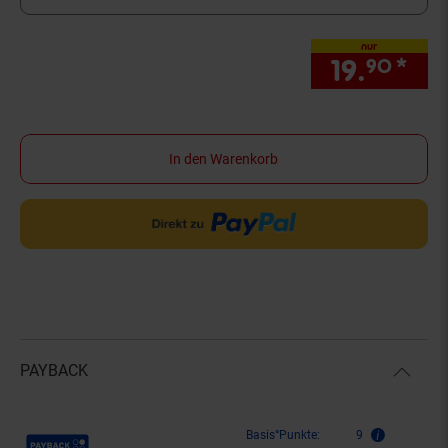
nur
19.
*
nur
90
In den Warenkorb
PAYBACK
Payback Punkte
Basis°Punkte:
9