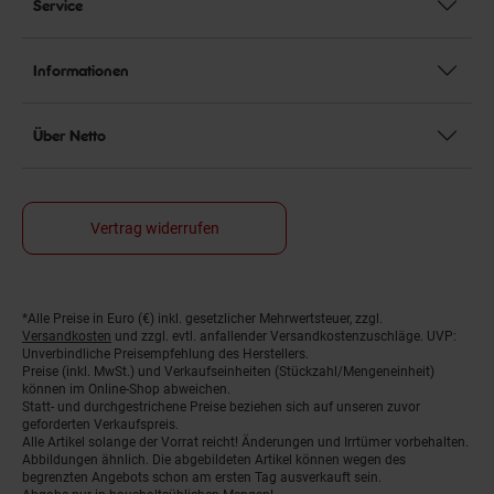
Service
Informationen
Über Netto
Vertrag widerrufen
*Alle Preise in Euro (€) inkl. gesetzlicher Mehrwertsteuer, zzgl.
Fußnoten
Versandkosten
und zzgl. evtl. anfallender Versandkostenzuschläge. UVP:
Unverbindliche Preisempfehlung des Herstellers.
Preise (inkl. MwSt.) und Verkaufseinheiten (Stückzahl/Mengeneinheit)
können im Online-Shop abweichen.
Statt- und durchgestrichene Preise beziehen sich auf unseren zuvor
geforderten Verkaufspreis.
Alle Artikel solange der Vorrat reicht! Änderungen und Irrtümer vorbehalten.
Abbildungen ähnlich. Die abgebildeten Artikel können wegen des
begrenzten Angebots schon am ersten Tag ausverkauft sein.