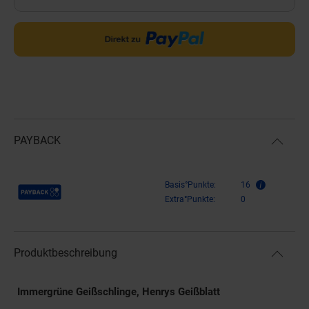
PAYBACK
Payback Punkte
Basis°Punkte:
16
Extra°Punkte:
0
Produktbeschreibung
Immergrüne Geißschlinge, Henrys Geißblatt