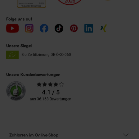
Folge uns auf
Unsere Siegel
Bio Zertifizierung
DE-ÖKO-060
Unsere Kundenbewertungen
Durchschnittliche
Bewertungen
4.1 / 5
aus 36.168 Bewertungen
Zahlarten im Online-Shop