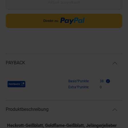
Aktuell ausverkauft
PAYBACK
Payback Punkte
Basis°Punkte:
38
Extra°Punkte:
0
Produktbeschreibung
Heckrott-Geißblatt, Goldflame-Geißblatt, Jelängerjelieber