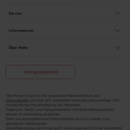
Service
Informationen
Über Netto
Vertrag widerrufen
*Alle Preise in Euro (€) inkl. gesetzlicher Mehrwertsteuer, zzgl.
Fußnoten
Versandkosten
und zzgl. evtl. anfallender Versandkostenzuschläge. UVP:
Unverbindliche Preisempfehlung des Herstellers.
Preise (inkl. MwSt.) und Verkaufseinheiten (Stückzahl/Mengeneinheit)
können im Online-Shop abweichen.
Statt- und durchgestrichene Preise beziehen sich auf unseren zuvor
geforderten Verkaufspreis.
Alle Artikel solange der Vorrat reicht! Änderungen und Irrtümer vorbehalten.