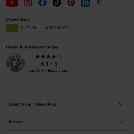
Unsere Siegel
Bio Zertifizierung
DE-ÖKO-060
Unsere Kundenbewertungen
Durchschnittliche
Bewertungen
4.1 / 5
aus 36.044 Bewertungen
Zahlarten im Online-Shop
Service