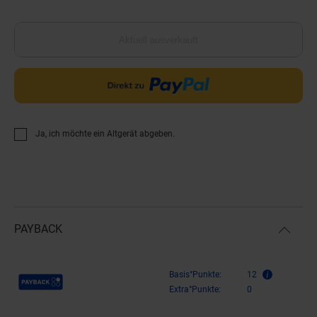
Aktuell ausverkauft
Ja, ich möchte ein Altgerät abgeben.
PAYBACK
Payback Punkte
Basis°Punkte:
12
Extra°Punkte:
0