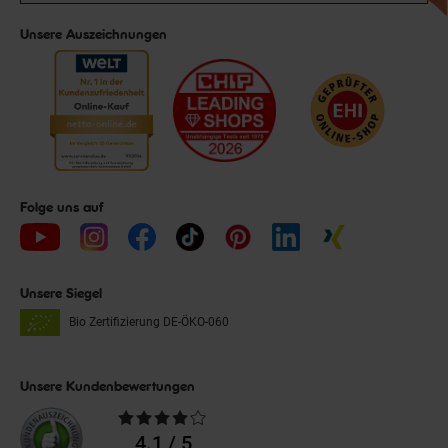
Unsere Auszeichnungen
Folge uns auf
Unsere Siegel
Bio Zertifizierung
DE-ÖKO-060
Unsere Kundenbewertungen
Durchschnittliche
Bewertungen
4.1 / 5