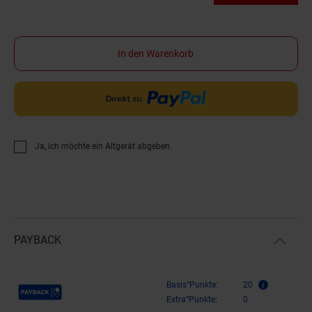
In den Warenkorb
Ja, ich möchte ein Altgerät abgeben.
PAYBACK
Payback Punkte
Basis°Punkte:
20
Extra°Punkte:
0