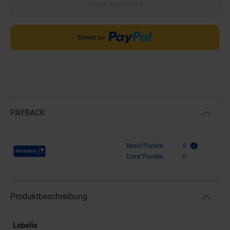
Aktuell ausverkauft
PAYBACK
Payback Punkte
Basis°Punkte:
8
Extra°Punkte:
0
Produktbeschreibung
Lobelie