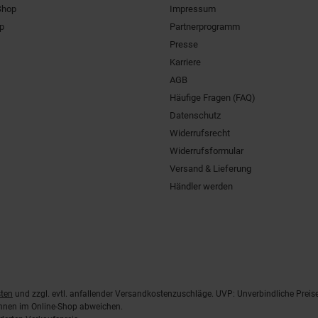
Shop
Impressum
pp
Partnerprogramm
Presse
Karriere
AGB
Häufige Fragen (FAQ)
Datenschutz
Widerrufsrecht
Widerrufsformular
Versand & Lieferung
Händler werden
ten
und zzgl. evtl. anfallender Versandkostenzuschläge. UVP: Unverbindliche Preis
önnen im Online-Shop abweichen.