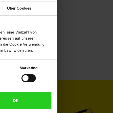
Über Cookies
en, eine Vielzahl von
teressen auf unserer
 in die Cookie Verwendung
n bzw. widerrufen.
Marketing
toKOM
Karriere
OK