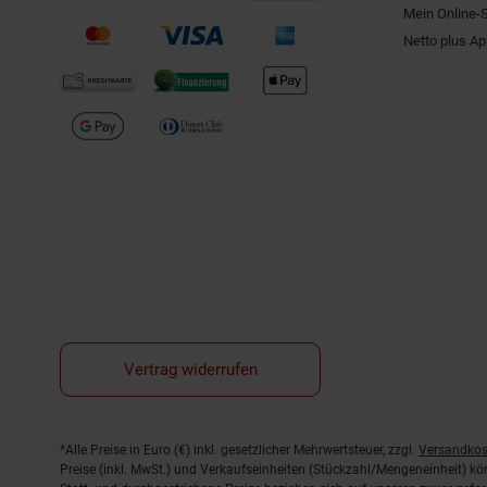
Mein Online-
Netto plus A
Vertrag widerrufen
Fußnoten
*Alle Preise in Euro (€) inkl. gesetzlicher Mehrwertsteuer, zzgl.
Versandkos
Preise (inkl. MwSt.) und Verkaufseinheiten (Stückzahl/Mengeneinheit) k