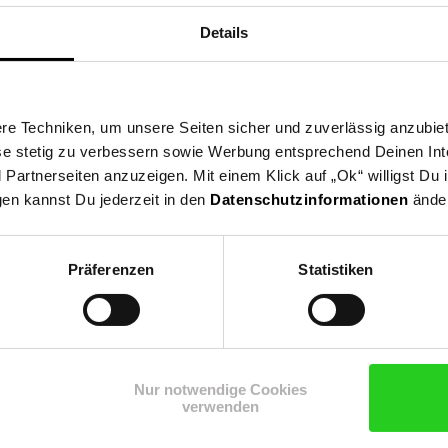
Details
e Techniken, um unsere Seiten sicher und zuverlässig anzubiet
ese stetig zu verbessern sowie Werbung entsprechend Deinen In
artnerseiten anzuzeigen. Mit einem Klick auf „Ok“ willigst Du
gen kannst Du jederzeit in den
Datenschutzinformationen
änder
Präferenzen
Statistiken
Shop
Weinwelt
Rezeptwelt
Net
Nur notwendige Cookies
verwenden