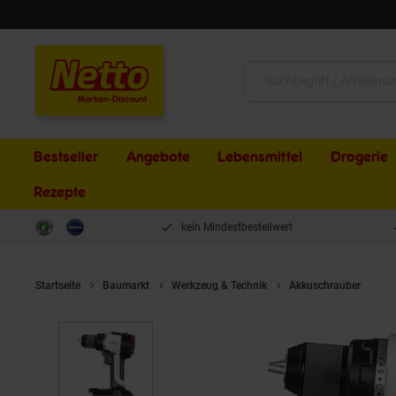
Schließen
Suche:
Bestseller
Angebote
Lebensmittel
Drogerie
Rezepte
kein Mindestbestellwert
Startseite
Baumarkt
Werkzeug & Technik
Akkuschrauber
LI