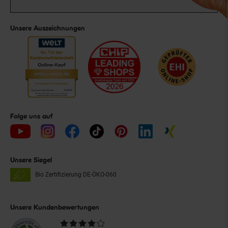
Unsere Auszeichnungen
Folge uns auf
Unsere Siegel
Bio Zertifizierung
DE-ÖKO-060
Unsere Kundenbewertungen
Durchschnittliche