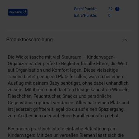
Payback Punkte
Basis°Punkte:
32
Extra°Punkte:
0
Produktbeschreibung
Die Wickeltasche mit viel Stauraum – Kinderwagen-
Organizer ist der perfekte Begleiter für alle Eltern, die Wert
auf Organisation und Komfort legen. Diese vielseitige
Tasche bietet genügend Platz für alles, was du bei einem
Ausflug mit deinem Baby benötigst, ohne dabei unhandlich
zu sein. Mit ihrem durchdachten Design kannst du Windeln,
Fläschchen, Feuchttücher, Snacks und persönliche
Gegenstände optimal verstauen. Alles hat seinen Platz und
ist jederzeit griffbereit, egal ob du auf einen Spaziergang,
zum Arztbesuch oder auf einen Familienausflug gehst.
Besonders praktisch ist die einfache Befestigung am
Kinderwagen: Mit den universellen Riemen lässt sich die