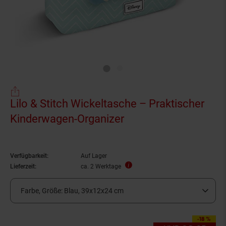
Lilo & Stitch Wickeltasche – Praktischer
Kinderwagen-Organizer
Verfügbarkeit:
Auf Lager
Lieferzeit:
ca. 2 Werktage
Farbe, Größe:
Blau, 39x12x24 cm
-18 %
Sie Sparen 18 Prozen