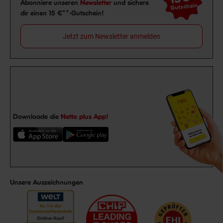
Newsletter Anmeldung
Abonniere unseren
Newsletter
und sichere
Gutschein
dir einen 15 €**-Gutschein!
Jetzt zum Newsletter anmelden
Downloade die
Netto plus App!
Unsere Auszeichnungen