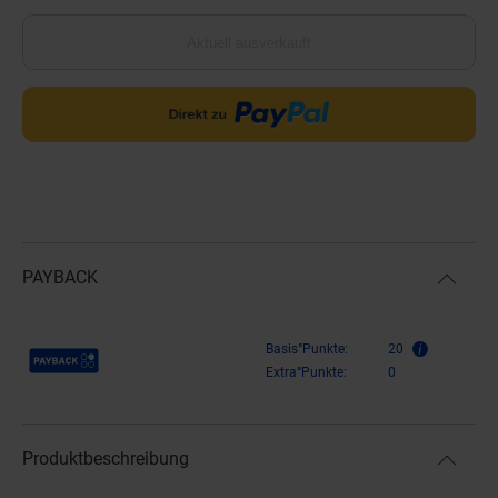
Aktuell ausverkauft
PAYBACK
Payback Punkte
Basis°Punkte:
20
Extra°Punkte:
0
Produktbeschreibung