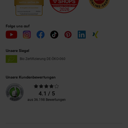
Folge uns auf
Unsere Siegel
Bio Zertifizierung
DE-ÖKO-060
Unsere Kundenbewertungen
Durchschnittliche
Bewertungen
4.1 / 5
aus 36.198 Bewertungen