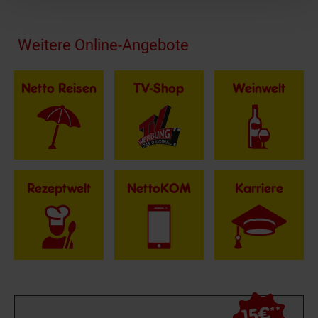
Fußzeile
Weitere Online-Angebote
Netto Reisen
TV-Shop
Weinwelt
Rezeptwelt
NettoKOM
Karriere
15€
**