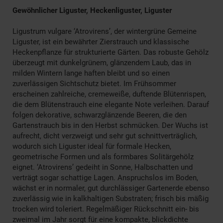
Gewöhnlicher Liguster, Heckenliguster, Liguster
Ligustrum vulgare ‘Atrovirens’, der wintergrüne Gemeine
Liguster, ist ein bewährter Zierstrauch und klassische
Heckenpflanze für strukturierte Gärten. Das robuste Gehölz
überzeugt mit dunkelgrünem, glänzendem Laub, das in
milden Wintern lange haften bleibt und so einen
zuverlässigen Sichtschutz bietet. Im Frühsommer
erscheinen zahlreiche, cremeweiße, duftende Blütenrispen,
die dem Blütenstrauch eine elegante Note verleihen. Darauf
folgen dekorative, schwarzglänzende Beeren, die den
Gartenstrauch bis in den Herbst schmücken. Der Wuchs ist
aufrecht, dicht verzweigt und sehr gut schnittverträglich,
wodurch sich Liguster ideal für formale Hecken,
geometrische Formen und als formbares Solitärgehölz
eignet. ‘Atrovirens’ gedeiht in Sonne, Halbschatten und
verträgt sogar schattige Lagen. Anspruchslos im Boden,
wächst er in normaler, gut durchlässiger Gartenerde ebenso
zuverlässig wie in kalkhaltigen Substraten; frisch bis mäßig
trocken wird toleriert. Regelmäßiger Rückschnitt ein- bis
zweimal im Jahr sorgt für eine kompakte, blickdichte