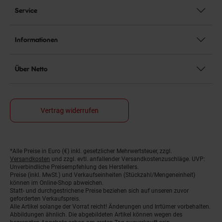
Service
Informationen
Über Netto
Vertrag widerrufen
*Alle Preise in Euro (€) inkl. gesetzlicher Mehrwertsteuer, zzgl.
Fußnoten
Versandkosten
und zzgl. evtl. anfallender Versandkostenzuschläge. UVP:
Unverbindliche Preisempfehlung des Herstellers.
Preise (inkl. MwSt.) und Verkaufseinheiten (Stückzahl/Mengeneinheit)
können im Online-Shop abweichen.
Statt- und durchgestrichene Preise beziehen sich auf unseren zuvor
geforderten Verkaufspreis.
Alle Artikel solange der Vorrat reicht! Änderungen und Irrtümer vorbehalten.
Abbildungen ähnlich. Die abgebildeten Artikel können wegen des