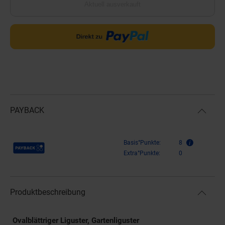
Aktuell ausverkauft
PAYBACK
Payback Punkte
Basis°Punkte:
8
Extra°Punkte:
0
Produktbeschreibung
Ovalblättriger Liguster, Gartenliguster