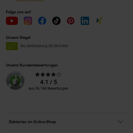
Folge uns auf
Unsere Siegel
Bio Zertifizierung
DE-ÖKO-060
Unsere Kundenbewertungen
Durchschnittliche
Bewertungen
4.1 / 5
aus 36.168 Bewertungen
Zahlarten im Online-Shop