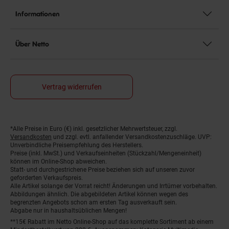
Informationen
Über Netto
Vertrag widerrufen
*Alle Preise in Euro (€) inkl. gesetzlicher Mehrwertsteuer, zzgl.
Fußnoten
Versandkosten
und zzgl. evtl. anfallender Versandkostenzuschläge. UVP:
Unverbindliche Preisempfehlung des Herstellers.
Preise (inkl. MwSt.) und Verkaufseinheiten (Stückzahl/Mengeneinheit)
können im Online-Shop abweichen.
Statt- und durchgestrichene Preise beziehen sich auf unseren zuvor
geforderten Verkaufspreis.
Alle Artikel solange der Vorrat reicht! Änderungen und Irrtümer vorbehalten.
Abbildungen ähnlich. Die abgebildeten Artikel können wegen des
begrenzten Angebots schon am ersten Tag ausverkauft sein.
Abgabe nur in haushaltsüblichen Mengen!
**15€ Rabatt im Netto Online-Shop auf das komplette Sortiment ab einem