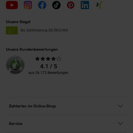
Unsere Siegel
Bio Zertifizierung
DE-ÖKO-060
Unsere Kundenbewertungen
Durchschnittliche
Bewertungen
4.1 / 5
aus 36.172 Bewertungen
Zahlarten im Online-Shop
Service