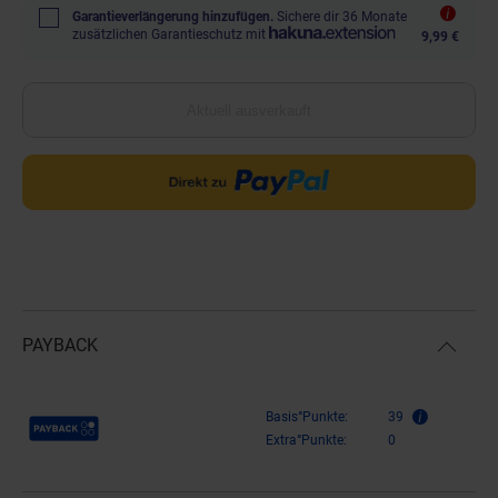
Garantieverlängerung hinzufügen.
Sichere dir 36 Monate
zusätzlichen Garantieschutz mit
9,99 €
Aktuell ausverkauft
PAYBACK
Payback Punkte
Basis°Punkte:
39
Extra°Punkte:
0