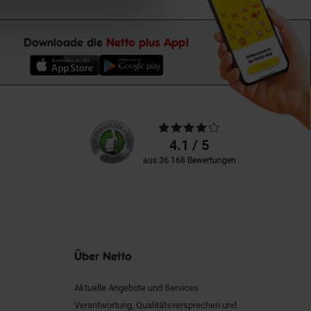
Downloade die
Netto plus App!
Unsere
Durchschnittliche
Kundenbewertungen
Bewertungen
4.1 / 5
aus 36.168 Bewertungen
Über Netto
Aktuelle Angebote und Services
Verantwortung, Qualitätsversprechen und