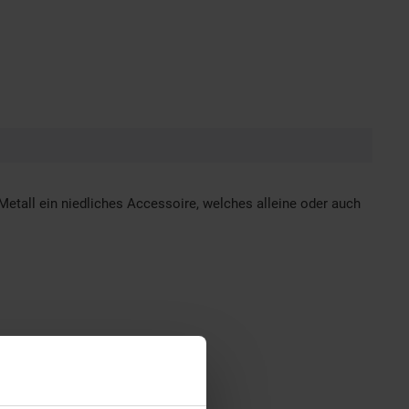
etall ein niedliches Accessoire, welches alleine oder auch