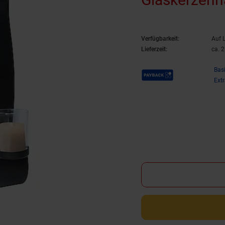
Verfügbarkeit:
Auf 
Lieferzeit:
ca. 
Payback Punkte
Bas
Ext