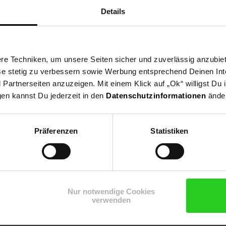
Details
e Techniken, um unsere Seiten sicher und zuverlässig anzubiet
ese stetig zu verbessern sowie Werbung entsprechend Deinen In
artnerseiten anzuzeigen. Mit einem Klick auf „Ok“ willigst Du
gen kannst Du jederzeit in den
Datenschutzinformationen
änder
Präferenzen
Statistiken
Shop
Weinwelt
Rezeptwelt
Net
Nur notwendige Cookies
verwenden