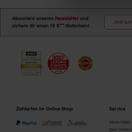
Abonniere unseren
Newsletter
und
Jetzt zu
sichere dir einen 15 €**-Gutschein!
Newsletter Anmeldung
Zahlarten im Online-Shop
Service
Meine Filiale
Mein Online-