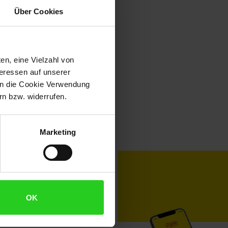
Über Cookies
en, eine Vielzahl von
teressen auf unserer
 in die Cookie Verwendung
n bzw. widerrufen.
Marketing
toKOM
Karriere
OK