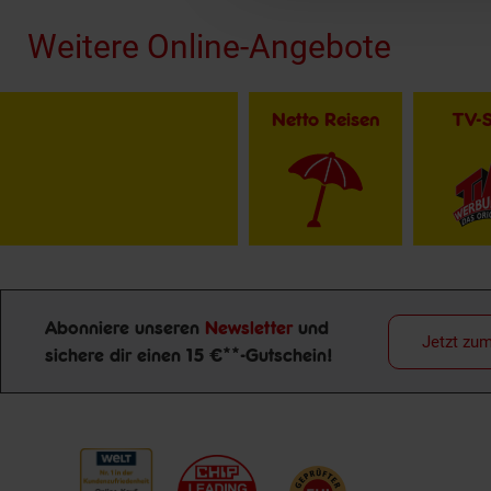
Weitere Online-Angebote
Netto Reisen
TV-
Abonniere unseren
Newsletter
und
Jetzt zu
sichere dir einen 15 €**-Gutschein!
Newsletter Anmeldung