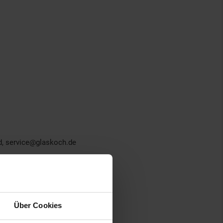
nd, service@glaskoch.de
Über Cookies