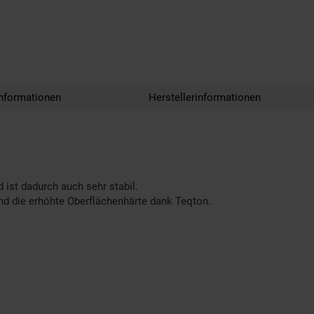
nformationen
Herstellerinformationen
 ist dadurch auch sehr stabil.
d die erhöhte Oberflächenhärte dank Teqton.