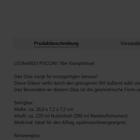
Produktbeschreibung
Versandi
LEONARDO PUCCINI 18er Komplettset
Das Glas sorgt für einzigartigen Genuss!
Diese Gläser wirkt durch den gezogenen Stil äußerst edel und
Das Besondere an diesem Glas ist die geometrische Form un
Sektglas:
Maße: ca. 26,0 x 7,2 x 7,2 cm
Inhalt: ca. 220 ml Nutzinhalt (280 ml Randvollvolumen)
Merkmal: Ideal für den Alltag, spülmaschinengeeignet, .
Rotweinglas: