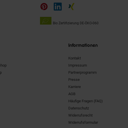
auf
Bio Zertifizierung
DE-ÖKO-060
Unsere
Siegel
Informationen
Kontakt
Shop
Impressum
pp
Partnerprogramm
Presse
Karriere
AGB
Häufige Fragen (FAQ)
Datenschutz
Widerrufsrecht
Widerrufsformular