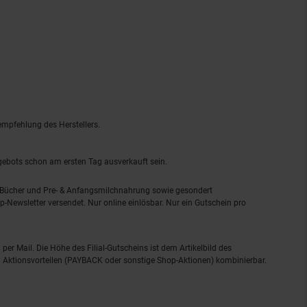
empfehlung des Herstellers.
ngebots schon am ersten Tag ausverkauft sein.
, Bücher und Pre- & Anfangsmilchnahrung sowie gesondert
-Newsletter versendet. Nur online einlösbar. Nur ein Gutschein pro
 per Mail. Die Höhe des Filial-Gutscheins ist dem Artikelbild des
eren Aktionsvorteilen (PAYBACK oder sonstige Shop-Aktionen) kombinierbar.