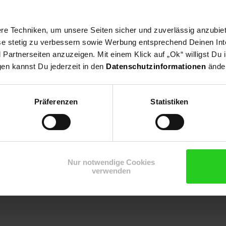
e Techniken, um unsere Seiten sicher und zuverlässig anzubiet
ese stetig zu verbessern sowie Werbung entsprechend Deinen In
artnerseiten anzuzeigen. Mit einem Klick auf „Ok“ willigst Du
gen kannst Du jederzeit in den
Datenschutzinformationen
änder
Präferenzen
Statistiken
Nur notwendige Cookies
verwenden