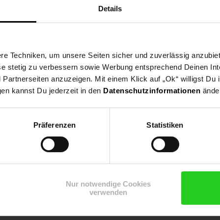
Details
e Techniken, um unsere Seiten sicher und zuverlässig anzubiet
ese stetig zu verbessern sowie Werbung entsprechend Deinen In
artnerseiten anzuzeigen. Mit einem Klick auf „Ok“ willigst Du
gen kannst Du jederzeit in den
Datenschutzinformationen
änder
Präferenzen
Statistiken
Nur notwendige Cookies
verwenden