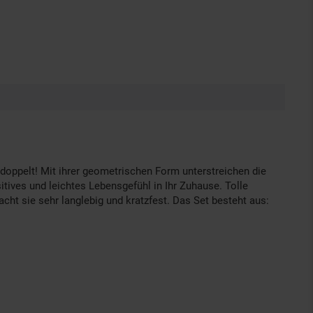
doppelt! Mit ihrer geometrischen Form unterstreichen die
tives und leichtes Lebensgefühl in Ihr Zuhause. Tolle
cht sie sehr langlebig und kratzfest. Das Set besteht aus: