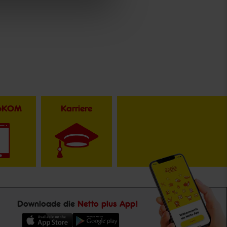
toKOM
Karriere
Downloade die
Netto plus App!