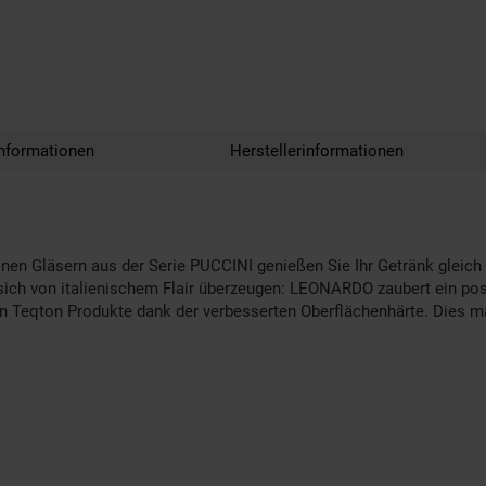
nformationen
Herstellerinformationen
n Gläsern aus der Serie PUCCINI genießen Sie Ihr Getränk gleich 
sich von italienischem Flair überzeugen: LEONARDO zaubert ein posi
en Teqton Produkte dank der verbesserten Oberflächenhärte. Dies ma