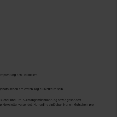
empfehlung des Herstellers.
ngebots schon am ersten Tag ausverkauft sein.
, Bücher und Pre- & Anfangsmilchnahrung sowie gesondert
-Newsletter versendet. Nur online einlösbar. Nur ein Gutschein pro