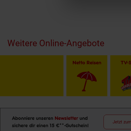
Fußzeile
Weitere Online-Angebote
Netto Reisen
TV-
Abonniere unseren
Newsletter
und
Jetzt zu
sichere dir einen 15 €**-Gutschein!
Newsletter Anmeldung