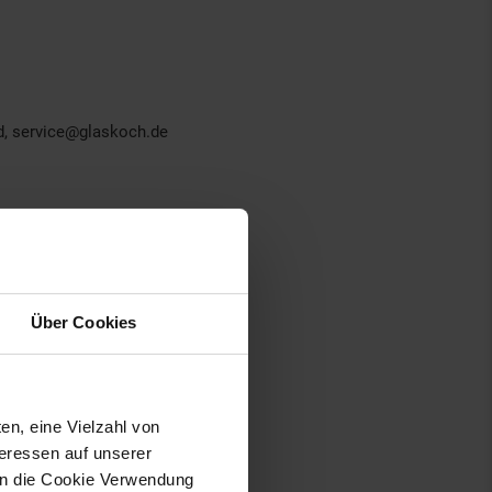
nd, service@glaskoch.de
Über Cookies
en, eine Vielzahl von
teressen auf unserer
 in die Cookie Verwendung