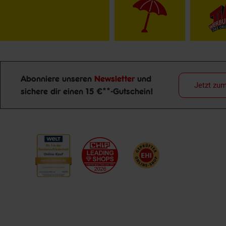
Abonniere unseren
Newsletter
und
Jetzt zu
sichere dir einen 15 €**-Gutschein!
Newsletter Anmeldung