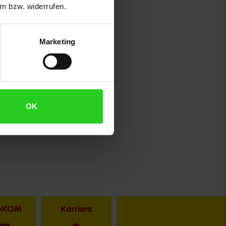
n bzw. widerrufen.
Marketing
OK
toKOM
Karriere