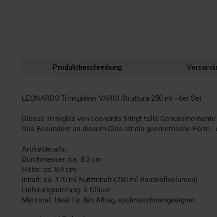
Produktbeschreibung
Versandi
LEONARDO Trinkgläser VARIO Struttura 250 ml - 6er Set
Dieses Trinkglas von Leonardo bringt tolle Genussmomente i
Das Besondere an diesem Glas ist die geometrische Form - das
Artikeldetails:
Durchmesser: ca. 8,3 cm
Höhe: ca. 8,9 cm
Inhalt: ca. 170 ml Nutzinhalt (250 ml Randvollvolumen)
Lieferungsumfang: 6 Gläser
Merkmal: Ideal für den Alltag, spülmaschinengeeignet