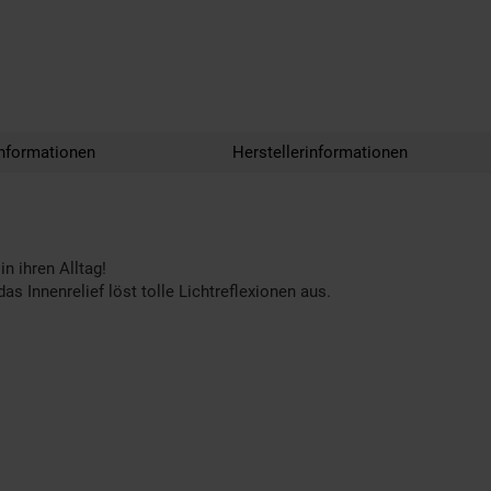
nformationen
Herstellerinformationen
n ihren Alltag!
 Innenrelief löst tolle Lichtreflexionen aus.