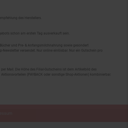
empfehlung des Herstellers.
ngebots schon am ersten Tag ausverkauft sein.
, Bücher und Pre- & Anfangsmilchnahrung sowie gesondert
-Newsletter versendet. Nur online einlösbar. Nur ein Gutschein pro
 per Mail. Die Höhe des Filial-Gutscheins ist dem Artikelbild des
eren Aktionsvorteilen (PAYBACK oder sonstige Shop-Aktionen) kombinierbar.
ressum