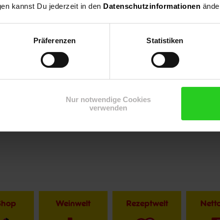
gen kannst Du jederzeit in den
Datenschutzinformationen
änder
Präferenzen
Statistiken
Nur notwendige Cookies
verwenden
Shop
Weinwelt
Rezeptwelt
Net