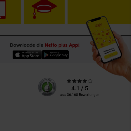
Downloade die
Netto plus App!
Unsere
Durchschnittliche
Kundenbewertungen
Bewertungen
4.1 / 5
aus 36.168 Bewertungen