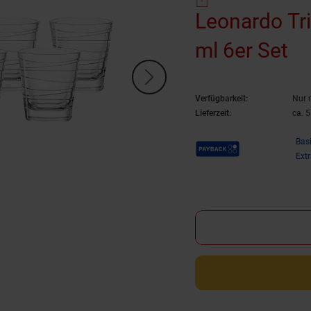
Leonardo Tri
ml 6er Set
Verfügbarkeit:
Nur 
Lieferzeit:
ca. 
Payback Punkte
Bas
Ext