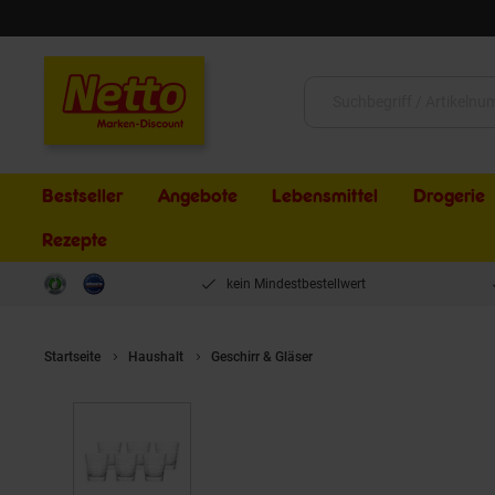
Schließen
Suche:
Bestseller
Angebote
Lebensmittel
Drogerie
Rezepte
kein Mindestbestellwert
Startseite
Haushalt
Geschirr & Gläser
Leonardo Trinkgläser Vari