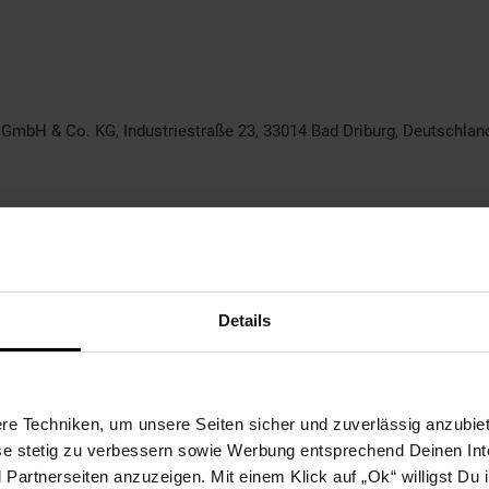
. GmbH & Co. KG, Industriestraße 23, 33014 Bad Driburg, Deutschla
Details
e Techniken, um unsere Seiten sicher und zuverlässig anzubiet
ese stetig zu verbessern sowie Werbung entsprechend Deinen In
artnerseiten anzuzeigen. Mit einem Klick auf „Ok“ willigst Du