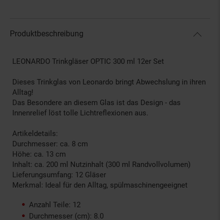
Produktbeschreibung
LEONARDO Trinkgläser OPTIC 300 ml 12er Set
Dieses Trinkglas von Leonardo bringt Abwechslung in ihren
Alltag!
Das Besondere an diesem Glas ist das Design - das
Innenrelief löst tolle Lichtreflexionen aus.
Artikeldetails:
Durchmesser: ca. 8 cm
Höhe: ca. 13 cm
Inhalt: ca. 200 ml Nutzinhalt (300 ml Randvollvolumen)
Lieferungsumfang: 12 Gläser
Merkmal: Ideal für den Alltag, spülmaschinengeeignet
Anzahl Teile: 12
Durchmesser (cm): 8.0