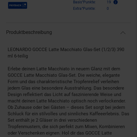
Payback Punkte
Basis°Punkte:
19
Extra°Punkte:
0
Produktbeschreibung
LEONARDO GOCCE Latte Macchiato Glas-Set (1/2/3) 390
ml 6-teilig
Erlebe deinen Latte Macchiato in neuem Glanz mit dem
GOCCE Latte Macchiato Glas-Set. Die weiche, elegante
Form und das charakteristische Tropfenrelief verleihen
jedem Glas eine besondere Ausstrahlung. Das besondere
Design reflektiert das Licht auf faszinierende Weise und
macht deinen Latte Macchiato optisch noch verlockender.
Ob Zuhause oder bei Gästen – dieses Set sorgt bei jedem
Schluck für ein stilvolles und sinnliches Kaffeeerlebnis. Das
Set enthält je 2 Gläser in drei verschiedenen
Tropfenmustern, die sich perfekt zum Mixen, Kombinieren
oder Verschenken eignen. Hol dir das GOCCE Latte