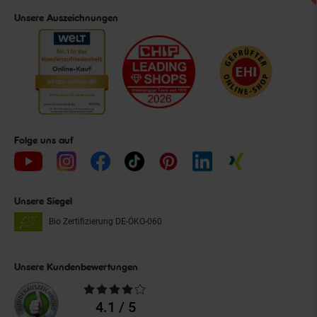
Unsere Auszeichnungen
Folge uns auf
Unsere Siegel
Bio Zertifizierung
DE-ÖKO-060
Unsere Kundenbewertungen
Durchschnittliche
Bewertungen
4.1 / 5