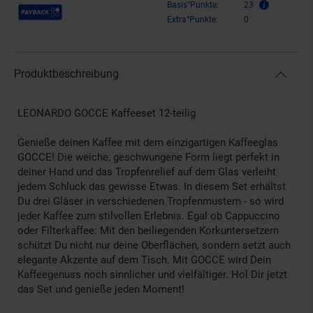
Payback Punkte
Basis°Punkte:
23
Extra°Punkte:
0
Produktbeschreibung
LEONARDO GOCCE Kaffeeset 12-teilig
Genieße deinen Kaffee mit dem einzigartigen Kaffeeglas
GOCCE! Die weiche, geschwungene Form liegt perfekt in
deiner Hand und das Tropfenrelief auf dem Glas verleiht
jedem Schluck das gewisse Etwas. In diesem Set erhältst
Du drei Gläser in verschiedenen Tropfenmustern - so wird
jeder Kaffee zum stilvollen Erlebnis. Egal ob Cappuccino
oder Filterkaffee: Mit den beiliegenden Korkuntersetzern
schützt Du nicht nur deine Oberflächen, sondern setzt auch
elegante Akzente auf dem Tisch. Mit GOCCE wird Dein
Kaffeegenuss noch sinnlicher und vielfältiger. Hol Dir jetzt
das Set und genieße jeden Moment!