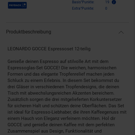
Payback Punkte
Basis°Punkte:
19
Extra°Punkte:
0
Produktbeschreibung
LEONARDO GOCCE Espressoset 12-teilig
Genieße deinen Espresso auf stilvolle Art mit dem
Espressoglas-Set GOCCE! Die weichen, harmonischen
Formen und das elegante Tropfenrelief machen jeden
Schluck zu einem Erlebnis. In diesem Set bekommst du
drei Gläser in verschiedenen Tropfendesigns, die deinen
Tisch mit abwechslungsreichen Akzenten bereichern.
Zusätzlich sorgen die drei mitgelieferten Korkuntersetzer
für sicheren Halt und schützen deine Oberflächen. Das Set
ist ideal für Espresso-Liebhaber, die ihren Kaffeegenuss mit
einem Hauch von Eleganz verfeinern möchten. Hol dir
GOCCE und genieße deinen Kaffee mit dem perfekten
Zusammenspiel aus Design, Funktionalität und