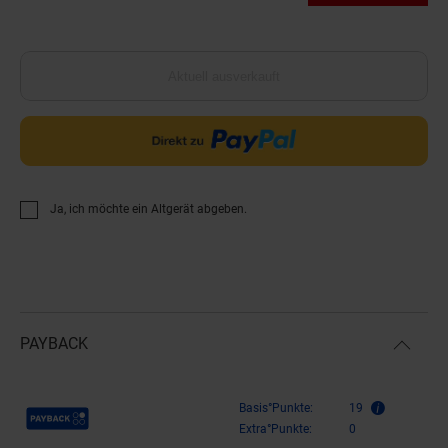
Aktuell ausverkauft
Ja, ich möchte ein Altgerät abgeben.
PAYBACK
Payback Punkte
Basis°Punkte:
19
Extra°Punkte:
0