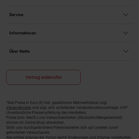
Service
Informationen
Über Netto
Vertrag widerrufen
*Alle Preise in Euro (€) inkl. gesetzlicher Mehrwertsteuer, zzgl.
Fußnoten
Versandkosten
und zzgl. evtl. anfallender Versandkostenzuschläge. UVP:
Unverbindliche Preisempfehlung des Herstellers.
Preise (inkl. MwSt.) und Verkaufseinheiten (Stückzahl/Mengeneinheit)
können im Online-Shop abweichen.
Statt- und durchgestrichene Preise beziehen sich auf unseren zuvor
geforderten Verkaufspreis.
Alle Artikel solange der Vorrat reicht! Änderungen und Irrtümer vorbehalten.