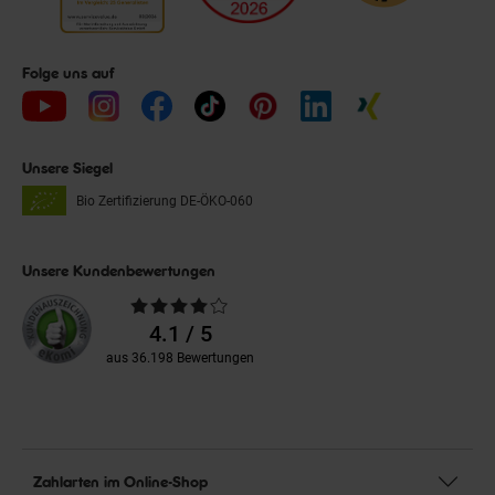
Folge uns auf
Unsere Siegel
Bio Zertifizierung
DE-ÖKO-060
Unsere Kundenbewertungen
Durchschnittliche
Bewertungen
4.1 / 5
aus 36.198 Bewertungen
Zahlarten im Online-Shop