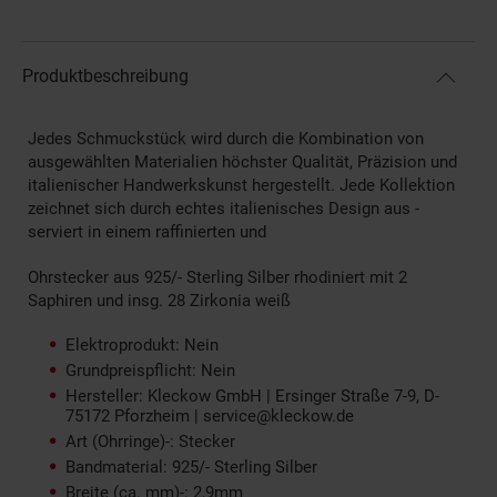
Produktbeschreibung
Jedes Schmuckstück wird durch die Kombination von
ausgewählten Materialien höchster Qualität, Präzision und
italienischer Handwerkskunst hergestellt. Jede Kollektion
zeichnet sich durch echtes italienisches Design aus -
serviert in einem raffinierten und
Ohrstecker aus 925/- Sterling Silber rhodiniert mit 2
Saphiren und insg. 28 Zirkonia weiß
Elektroprodukt: Nein
Grundpreispflicht: Nein
Hersteller: Kleckow GmbH | Ersinger Straße 7-9, D-
75172 Pforzheim | service@kleckow.de
Art (Ohrringe)-: Stecker
Bandmaterial: 925/- Sterling Silber
Breite (ca. mm)-: 2,9mm