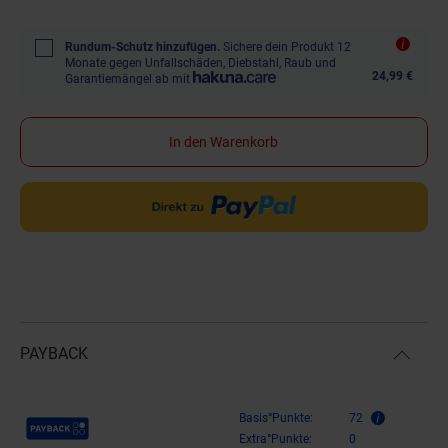
Rundum-Schutz hinzufügen.
Sichere dein Produkt 12
Monate gegen Unfallschäden, Diebstahl, Raub und
24,99 €
Garantiemängel ab mit
In den Warenkorb
PAYBACK
Payback Punkte
Basis°Punkte:
72
Extra°Punkte:
0