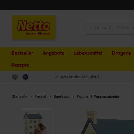
Schließen
Suche:
Bestseller
Angebote
Lebensmittel
Drogerie
Rezepte
kein Mindestbestellwert
Startseite
Freizeit
Spielzeug
Puppen & Puppenzubehör
Le T