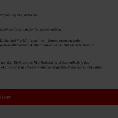
empfehlung des Herstellers.
ngebots schon am ersten Tag ausverkauft sein.
, Bücher und Pre- & Anfangsmilchnahrung sowie gesondert
-Newsletter versendet. Nur online einlösbar. Nur ein Gutschein pro
 per Mail. Die Höhe des Filial-Gutscheins ist dem Artikelbild des
eren Aktionsvorteilen (PAYBACK oder sonstige Shop-Aktionen) kombinierbar.
ressum