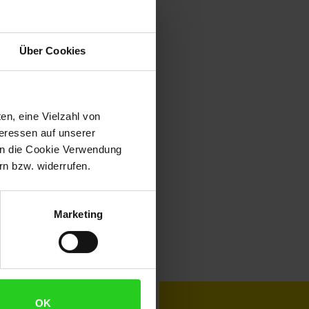
Über Cookies
en, eine Vielzahl von
teressen auf unserer
 in die Cookie Verwendung
n bzw. widerrufen.
Marketing
toKOM
Karriere
OK