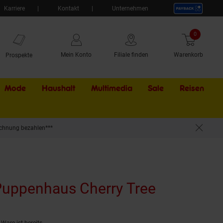
Karriere
Kontakt
Unternehmen
0
Artikel
Mein Konto
Filiale finden
Warenkorb
Prospekte
Mode
Haushalt
Multimedia
Sale
Externer Li
Reisen
chnung bezahlen***
Puppenhaus Cherry Tree
(Produkt a