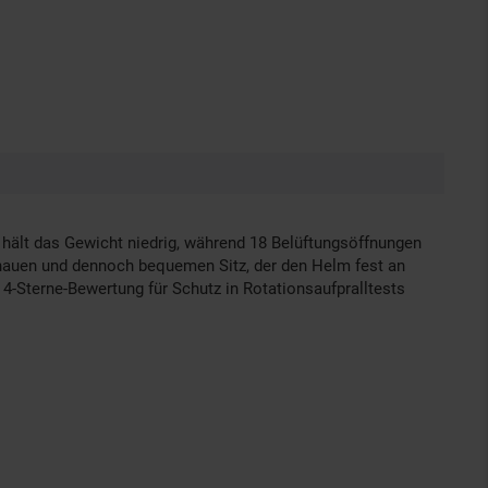
n hält das Gewicht niedrig, während 18 Belüftungsöffnungen
nauen und dennoch bequemen Sitz, der den Helm fest an
 4-Sterne-Bewertung für Schutz in Rotationsaufpralltests