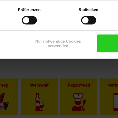
Präferenzen
Statistiken
Nur notwendige Cookies
verwenden
Shop
Weinwelt
Rezeptwelt
Net