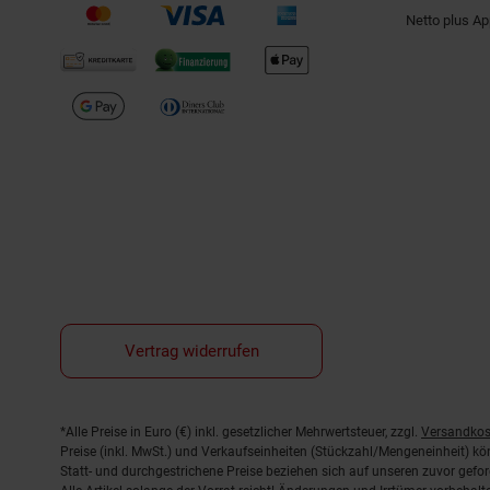
Netto plus A
Vertrag widerrufen
Fußnoten
*Alle Preise in Euro (€) inkl. gesetzlicher Mehrwertsteuer, zzgl.
Versandkos
Preise (inkl. MwSt.) und Verkaufseinheiten (Stückzahl/Mengeneinheit) k
Statt- und durchgestrichene Preise beziehen sich auf unseren zuvor gefor