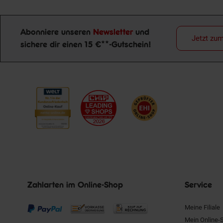
Abonniere unseren
Newsletter
und
Jetzt zu
sichere dir einen 15 €**-Gutschein!
Newsletter Anmeldung
Zahlarten im Online-Shop
Service
Meine Filiale
Mein Online-