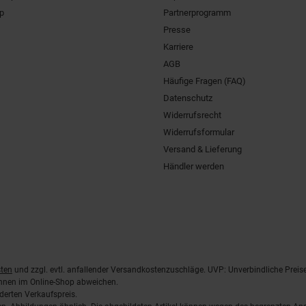
pp
Partnerprogramm
Presse
Karriere
AGB
Häufige Fragen (FAQ)
Datenschutz
Widerrufsrecht
Widerrufsformular
Versand & Lieferung
Händler werden
ten
und zzgl. evtl. anfallender Versandkostenzuschläge. UVP: Unverbindliche Preis
önnen im Online-Shop abweichen.
derten Verkaufspreis.