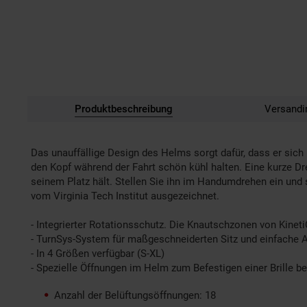
Produktbeschreibung
Versandi
Das unauffällige Design des Helms sorgt dafür, dass er sich
den Kopf während der Fahrt schön kühl halten. Eine kurze 
seinem Platz hält. Stellen Sie ihn im Handumdrehen ein und s
vom Virginia Tech Institut ausgezeichnet.
- Integrierter Rotationsschutz. Die Knautschzonen von Kineti
- TurnSys-System für maßgeschneiderten Sitz und einfache
- In 4 Größen verfügbar (S-XL)
- Spezielle Öffnungen im Helm zum Befestigen einer Brille b
Anzahl der Belüftungsöffnungen: 18