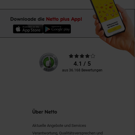
Downloade die
Netto plus App!
Unsere
Durchschnittliche
Kundenbewertungen
Bewertungen
4.1 / 5
aus 36.168 Bewertungen
Über Netto
Aktuelle Angebote und Services
Verantwortung, Qualitätsversprechen und