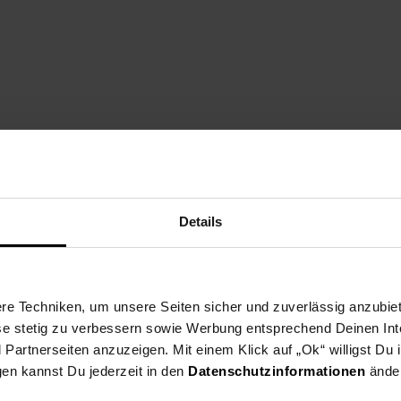
 Belgium
Details
e Techniken, um unsere Seiten sicher und zuverlässig anzubiet
ese stetig zu verbessern sowie Werbung entsprechend Deinen In
artnerseiten anzuzeigen. Mit einem Klick auf „Ok“ willigst Du
gen kannst Du jederzeit in den
Datenschutzinformationen
änder