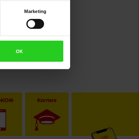
Marketing
OK
toKOM
Karriere