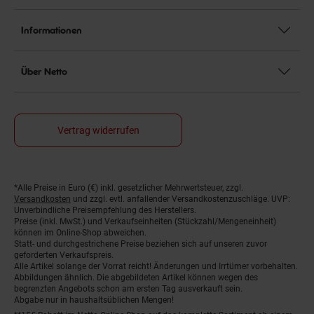
Informationen
Über Netto
Vertrag widerrufen
*Alle Preise in Euro (€) inkl. gesetzlicher Mehrwertsteuer, zzgl.
Fußnoten
Versandkosten
und zzgl. evtl. anfallender Versandkostenzuschläge. UVP:
Unverbindliche Preisempfehlung des Herstellers.
Preise (inkl. MwSt.) und Verkaufseinheiten (Stückzahl/Mengeneinheit)
können im Online-Shop abweichen.
Statt- und durchgestrichene Preise beziehen sich auf unseren zuvor
geforderten Verkaufspreis.
Alle Artikel solange der Vorrat reicht! Änderungen und Irrtümer vorbehalten.
Abbildungen ähnlich. Die abgebildeten Artikel können wegen des
begrenzten Angebots schon am ersten Tag ausverkauft sein.
Abgabe nur in haushaltsüblichen Mengen!