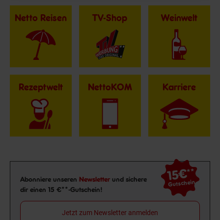
Netto Reisen
TV-Shop
Weinwelt
Rezeptwelt
NettoKOM
Karriere
15€
**
Newsletter Anmeldung
Abonniere unseren
Newsletter
und sichere
Gutschein
dir einen 15 €**-Gutschein!
Jetzt zum Newsletter anmelden