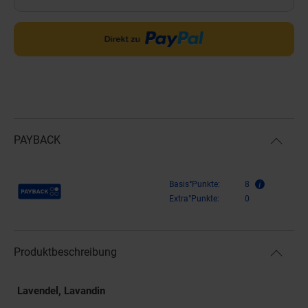
PAYBACK
Payback Punkte
Basis°Punkte:
8
Extra°Punkte:
0
Produktbeschreibung
Lavendel, Lavandin