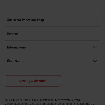
Zahlarten im Online-Shop
Service
Informationen
Über Netto
Vertrag widerrufen
*Alle Preise in Euro (€) inkl. gesetzlicher Mehrwertsteuer, zzgl.
Fußnoten
Versandkosten
und zzgl. evtl. anfallender Versandkostenzuschläge. UVP: