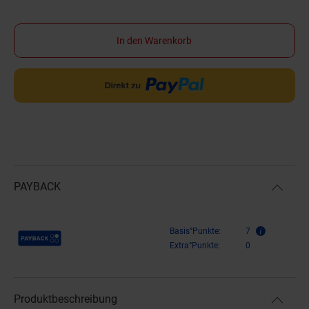
In den Warenkorb
PAYBACK
Payback Punkte
Basis°Punkte:
7
Extra°Punkte:
0
Produktbeschreibung