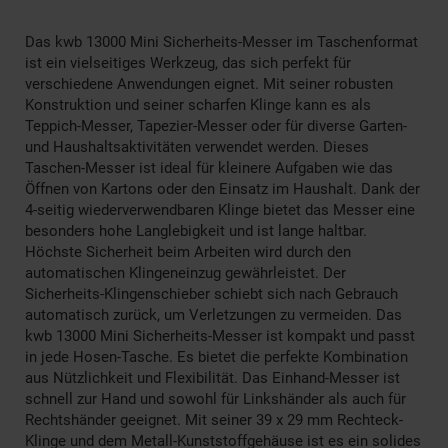
Das kwb 13000 Mini Sicherheits-Messer im Taschenformat
ist ein vielseitiges Werkzeug, das sich perfekt für
verschiedene Anwendungen eignet. Mit seiner robusten
Konstruktion und seiner scharfen Klinge kann es als
Teppich-Messer, Tapezier-Messer oder für diverse Garten-
und Haushaltsaktivitäten verwendet werden. Dieses
Taschen-Messer ist ideal für kleinere Aufgaben wie das
Öffnen von Kartons oder den Einsatz im Haushalt. Dank der
4-seitig wiederverwendbaren Klinge bietet das Messer eine
besonders hohe Langlebigkeit und ist lange haltbar.
Höchste Sicherheit beim Arbeiten wird durch den
automatischen Klingeneinzug gewährleistet. Der
Sicherheits-Klingenschieber schiebt sich nach Gebrauch
automatisch zurück, um Verletzungen zu vermeiden. Das
kwb 13000 Mini Sicherheits-Messer ist kompakt und passt
in jede Hosen-Tasche. Es bietet die perfekte Kombination
aus Nützlichkeit und Flexibilität. Das Einhand-Messer ist
schnell zur Hand und sowohl für Linkshänder als auch für
Rechtshänder geeignet. Mit seiner 39 x 29 mm Rechteck-
Klinge und dem Metall-Kunststoffgehäuse ist es ein solides