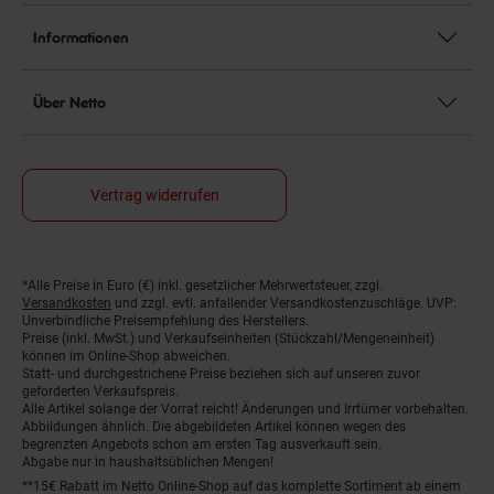
Informationen
Über Netto
Vertrag widerrufen
*Alle Preise in Euro (€) inkl. gesetzlicher Mehrwertsteuer, zzgl.
Fußnoten
Versandkosten
und zzgl. evtl. anfallender Versandkostenzuschläge. UVP:
Unverbindliche Preisempfehlung des Herstellers.
Preise (inkl. MwSt.) und Verkaufseinheiten (Stückzahl/Mengeneinheit)
können im Online-Shop abweichen.
Statt- und durchgestrichene Preise beziehen sich auf unseren zuvor
geforderten Verkaufspreis.
Alle Artikel solange der Vorrat reicht! Änderungen und Irrtümer vorbehalten.
Abbildungen ähnlich. Die abgebildeten Artikel können wegen des
begrenzten Angebots schon am ersten Tag ausverkauft sein.
Abgabe nur in haushaltsüblichen Mengen!
**15€ Rabatt im Netto Online-Shop auf das komplette Sortiment ab einem