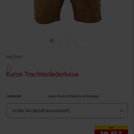
Kurze Trachtenlederhose
(Produkt aktuell au
Lieferzeit:
neue Ware ist bereits unterwegs
Größe:
44 (derzeit ausverkauft)
nur
95