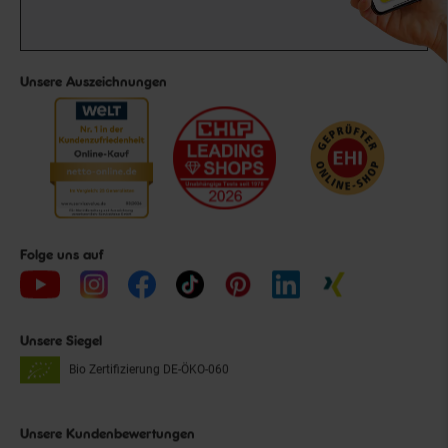
Unsere Auszeichnungen
Folge uns auf
Unsere Siegel
Bio Zertifizierung
DE-ÖKO-060
Unsere Kundenbewertungen