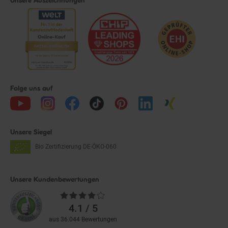
Folge uns auf
Unsere Siegel
Bio Zertifizierung
DE-ÖKO-060
Unsere Kundenbewertungen
Durchschnittliche
Bewertungen
4.1 / 5
aus 36.044 Bewertungen