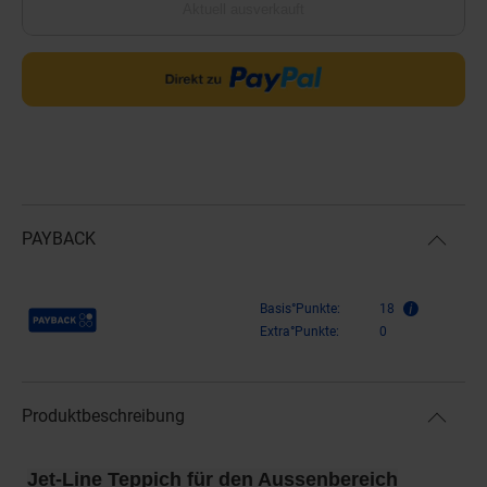
Aktuell ausverkauft
PAYBACK
Payback Punkte
Basis°Punkte:
18
Extra°Punkte:
0
Produktbeschreibung
Jet-Line Teppich für den Aussenbereich