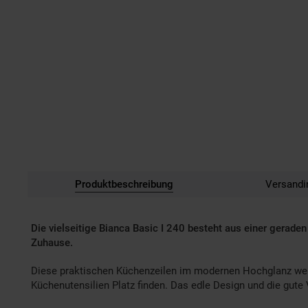
Produktbeschreibung
Versandi
Die vielseitige Bianca Basic I 240 besteht aus einer gerad
Zuhause.
Diese praktischen Küchenzeilen im modernen Hochglanz weiß
Küchenutensilien Platz finden. Das edle Design und die gute