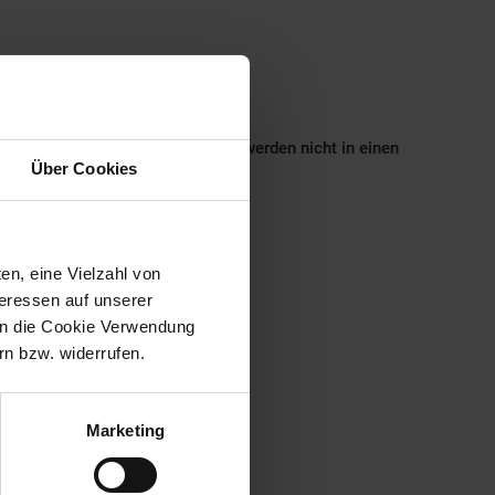
s keinen Schrank! Geschirrspüler werden nicht in einen
Über Cookies
en, eine Vielzahl von
teressen auf unserer
 in die Cookie Verwendung
n bzw. widerrufen.
Marketing