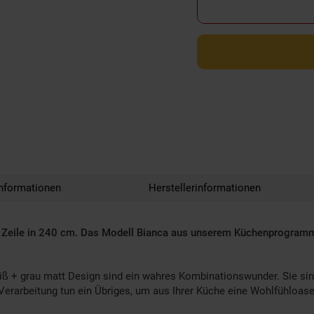
nformationen
Herstellerinformationen
en Zeile in 240 cm. Das Modell Bianca aus unserem Küchenprogramm B
 + grau matt Design sind ein wahres Kombinationswunder. Sie sind
 Verarbeitung tun ein Übriges, um aus Ihrer Küche eine Wohlfühloas