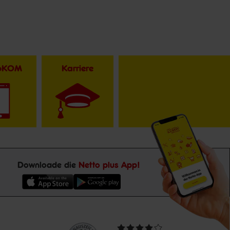
toKOM
Karriere
Downloade die
Netto plus App!
Unsere
Durchschnittliche