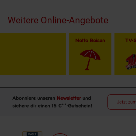
Fußzeile
Weitere Online-Angebote
Netto Reisen
TV-
Abonniere unseren
Newsletter
und
Jetzt zu
sichere dir einen 15 €**-Gutschein!
Newsletter Anmeldung