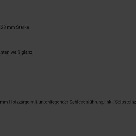
t 28 mm Stärke
anten weiß glanz
mm Holzzarge mit untenliegender Schienenführung, inkl. Selbstein