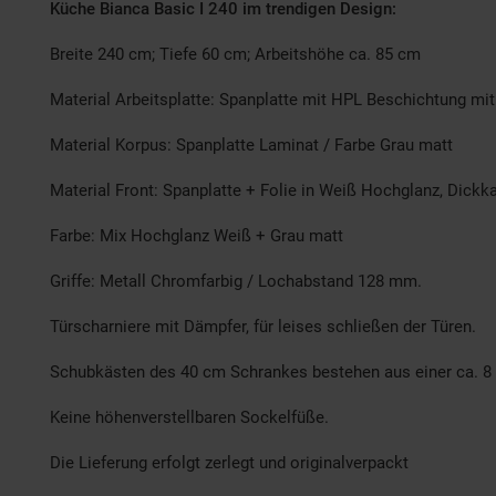
Küche Bianca Basic I 240 im trendigen Design:
Breite 240 cm; Tiefe 60 cm; Arbeitshöhe ca. 85 cm
Material Arbeitsplatte: Spanplatte mit HPL Beschichtung mi
Material Korpus: Spanplatte Laminat / Farbe Grau matt
Material Front: Spanplatte + Folie in Weiß Hochglanz, Dickk
Farbe: Mix Hochglanz Weiß + Grau matt
Griffe: Metall Chromfarbig / Lochabstand 128 mm.
Türscharniere mit Dämpfer, für leises schließen der Türen.
Schubkästen des 40 cm Schrankes bestehen aus einer ca. 8 
Keine höhenverstellbaren Sockelfüße.
Die Lieferung erfolgt zerlegt und originalverpackt