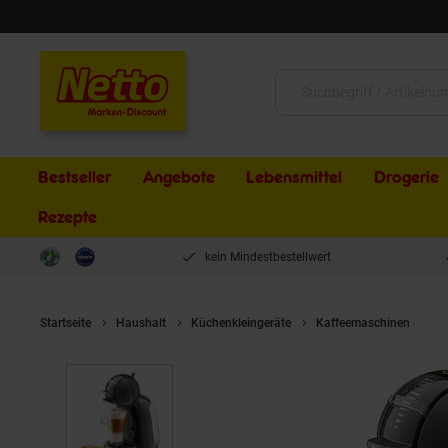
Schließen
Suche:
Bestseller
Angebote
Lebensmittel
Drogerie
Rezepte
kein Mindestbestellwert
Startseite
Haushalt
Küchenkleingeräte
Kaffeemaschinen
K