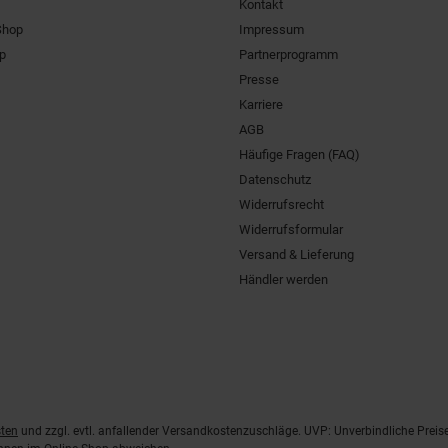
Kontakt
Shop
Impressum
pp
Partnerprogramm
Presse
Karriere
AGB
Häufige Fragen (FAQ)
Datenschutz
Widerrufsrecht
Widerrufsformular
Versand & Lieferung
Händler werden
ten
und zzgl. evtl. anfallender Versandkostenzuschläge. UVP: Unverbindliche Preis