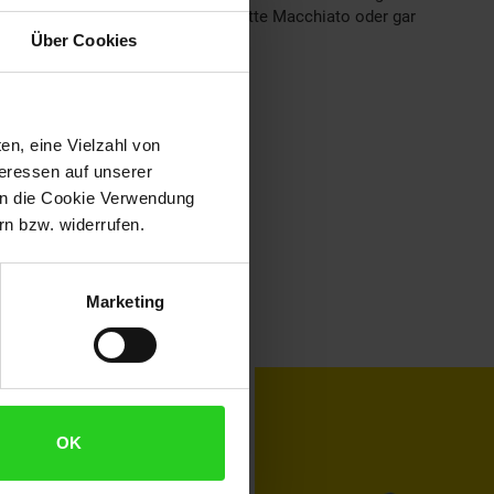
Cappuccino und geschmeidigem Latte Macchiato oder gar
Über Cookies
en, eine Vielzahl von
teressen auf unserer
 in die Cookie Verwendung
n bzw. widerrufen.
Marketing
toKOM
Karriere
OK