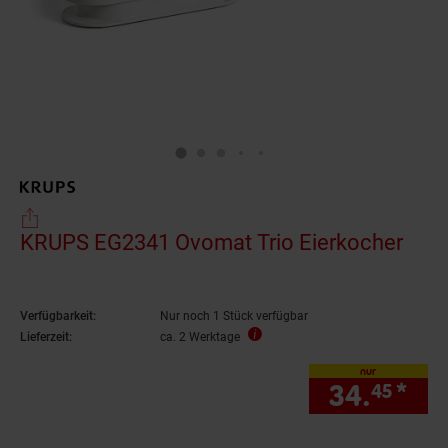
KRUPS EG2341 Ovomat Trio Eierkocher
Verfügbarkeit:
Nur noch 1 Stück verfügbar
Lieferzeit:
ca. 2 Werktage
nur
34.
*
nur
45