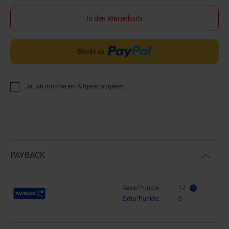
In den Warenkorb
Ja, ich möchte ein Altgerät abgeben.
PAYBACK
Payback Punkte
Basis°Punkte:
17
Extra°Punkte:
0