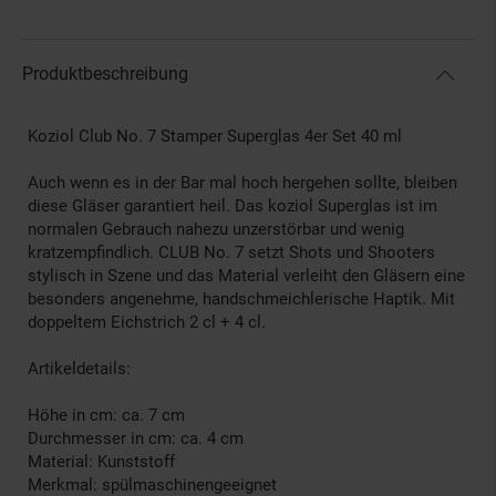
Produktbeschreibung
Koziol Club No. 7 Stamper Superglas 4er Set 40 ml
Auch wenn es in der Bar mal hoch hergehen sollte, bleiben
diese Gläser garantiert heil. Das koziol Superglas ist im
normalen Gebrauch nahezu unzerstörbar und wenig
kratzempfindlich. CLUB No. 7 setzt Shots und Shooters
stylisch in Szene und das Material verleiht den Gläsern eine
besonders angenehme, handschmeichlerische Haptik. Mit
doppeltem Eichstrich 2 cl + 4 cl.
Artikeldetails:
Höhe in cm: ca. 7 cm
Durchmesser in cm: ca. 4 cm
Material: Kunststoff
Merkmal: spülmaschinengeeignet