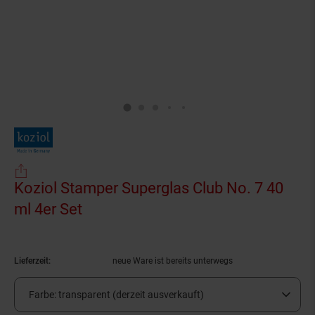
Koziol Stamper Superglas Club No. 7 40
ml 4er Set
(Produkt aktuell ausverkauft)
Lieferzeit:
neue Ware ist bereits unterwegs
Farbe:
transparent (derzeit ausverkauft)