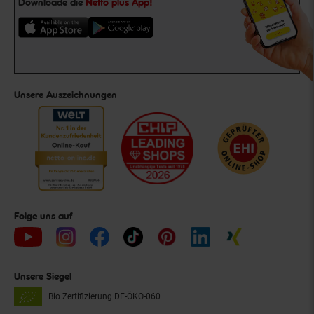
Downloade die
Netto plus App!
Unsere Auszeichnungen
Folge uns auf
Unsere Siegel
Bio Zertifizierung
DE-ÖKO-060