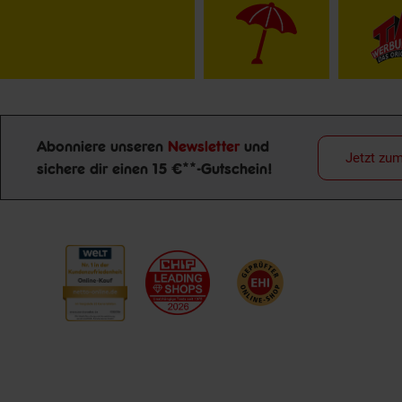
Abonniere unseren
Newsletter
und
Jetzt zu
sichere dir einen 15 €**-Gutschein!
Newsletter Anmeldung