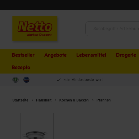
Schließen
Suche:
Bestseller
Angebote
Lebensmittel
Drogerie
Rezepte
kein Mindestbestellwert
Startseite
Haushalt
Kochen & Backen
Pfannen
Korkmaz Pro