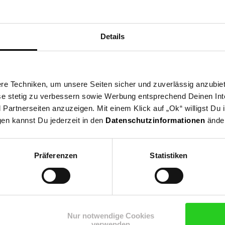
 reinigen
Details
e Techniken, um unsere Seiten sicher und zuverlässig anzubiet
ese stetig zu verbessern sowie Werbung entsprechend Deinen In
artnerseiten anzuzeigen. Mit einem Klick auf „Ok“ willigst Du
gen kannst Du jederzeit in den
Datenschutzinformationen
änder
ing GmbH
Präferenzen
Statistiken
Nur notwendige Cookies
verwenden