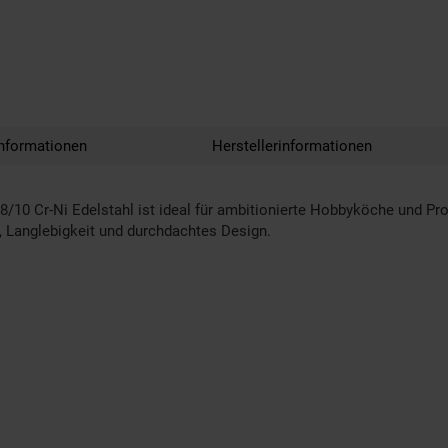
nformationen
Herstellerinformationen
10 Cr-Ni Edelstahl ist ideal für ambitionierte Hobbyköche und P
, Langlebigkeit und durchdachtes Design.