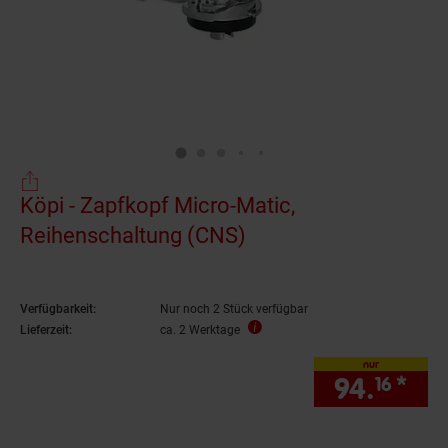
Köpi - Zapfkopf Micro-Matic,
Reihenschaltung (CNS)
Verfügbarkeit:
Nur noch 2 Stück verfügbar
Lieferzeit:
ca. 2 Werktage
nur
94.
*
nur
16