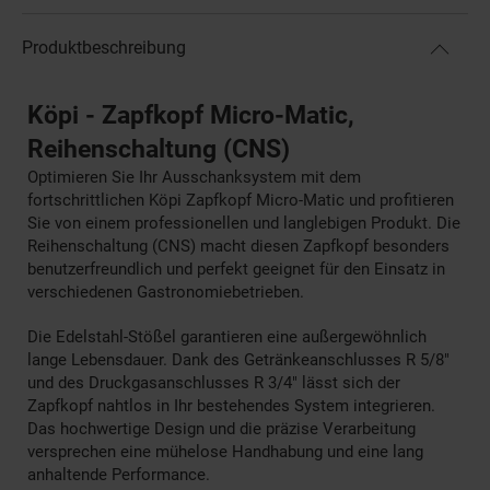
Produktbeschreibung
Köpi - Zapfkopf Micro-Matic,
Reihenschaltung (CNS)
Optimieren Sie Ihr Ausschanksystem mit dem
fortschrittlichen Köpi Zapfkopf Micro-Matic und profitieren
Sie von einem professionellen und langlebigen Produkt. Die
Reihenschaltung (CNS) macht diesen Zapfkopf besonders
benutzerfreundlich und perfekt geeignet für den Einsatz in
verschiedenen Gastronomiebetrieben.
Die Edelstahl-Stößel garantieren eine außergewöhnlich
lange Lebensdauer. Dank des Getränkeanschlusses R 5/8"
und des Druckgasanschlusses R 3/4" lässt sich der
Zapfkopf nahtlos in Ihr bestehendes System integrieren.
Das hochwertige Design und die präzise Verarbeitung
versprechen eine mühelose Handhabung und eine lang
anhaltende Performance.