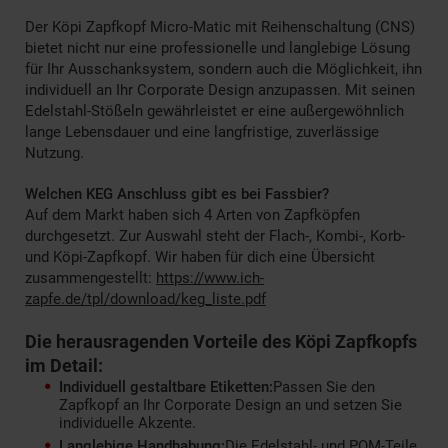
Der Köpi Zapfkopf Micro-Matic mit Reihenschaltung (CNS)
bietet nicht nur eine professionelle und langlebige Lösung
für Ihr Ausschanksystem, sondern auch die Möglichkeit, ihn
individuell an Ihr Corporate Design anzupassen. Mit seinen
Edelstahl-Stößeln gewährleistet er eine außergewöhnlich
lange Lebensdauer und eine langfristige, zuverlässige
Nutzung.
Welchen KEG Anschluss gibt es bei Fassbier?
Auf dem Markt haben sich 4 Arten von Zapfköpfen
durchgesetzt. Zur Auswahl steht der Flach-, Kombi-, Korb-
und Köpi-Zapfkopf. Wir haben für dich eine Übersicht
zusammengestellt:
https://www.ich-
zapfe.de/tpl/download/keg_liste.pdf
Die herausragenden Vorteile des Köpi Zapfkopfs
im Detail:
Individuell gestaltbare Etiketten:
Passen Sie den
Zapfkopf an Ihr Corporate Design an und setzen Sie
individuelle Akzente.
Langlebige Handhabung:
Die Edelstahl- und POM-Teile