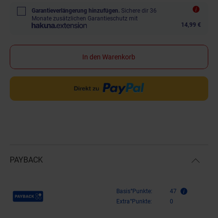
Garantieverlängerung hinzufügen.
Sichere dir 36
Monate zusätzlichen Garantieschutz mit
14,99 €
In den Warenkorb
PAYBACK
Payback Punkte
Basis°Punkte:
47
Extra°Punkte:
0