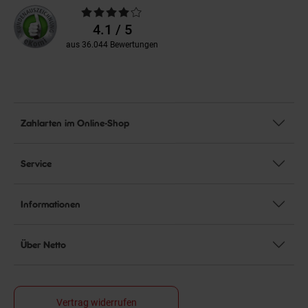
Durchschnittliche
Bewertungen
4.1 / 5
aus 36.044 Bewertungen
Zahlarten im Online-Shop
Service
Informationen
Über Netto
Vertrag widerrufen