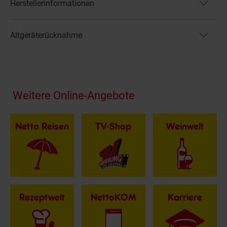
Herstellerinformationen
Altgeräterücknahme
Fußzeile
Weitere Online-Angebote
Netto Reisen
TV-Shop
Weinwelt
Rezeptwelt
NettoKOM
Karriere