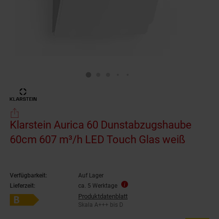
Klarstein Aurica 60 Dunstabzugshaube
60cm 607 m³/h LED Touch Glas weiß
Verfügbarkeit:
Auf Lager
Lieferzeit:
ca. 5 Werktage
Produktdatenblatt
Energieeffizienzklasse B auf Skala A+++ bis D
Skala A+++ bis D