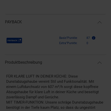
PAYBACK
Payback Punkte
Basis°Punkte:
87
Extra°Punkte:
0
Produktbeschreibung
FÜR KLARE LUFT IN DEINER KÜCHE: Diese
Dunstabzugshaube vereint Stil und Funktionalität. Mit
einem Luftdurchsatz von 607 m³/h sorgt diese kopffreie
Abzugshaube für klare Luft in deiner Küche und beseitigt
zuverlässig Dampf und Gerüche.
MIT TIMER-FUNKTION: Unsere schräge Dunstabzugshaube
benötigt in der Tiefe kaum Platz, so dass du ungestört