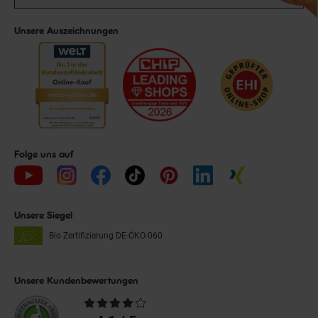
Unsere Auszeichnungen
Folge uns auf
Unsere Siegel
Bio Zertifizierung
DE-ÖKO-060
Unsere Kundenbewertungen
Durchschnittliche
Bewertungen