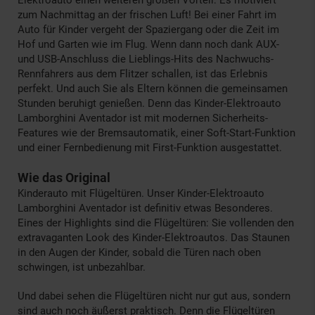
zum Nachmittag an der frischen Luft! Bei einer Fahrt im
Auto für Kinder vergeht der Spaziergang oder die Zeit im
Hof und Garten wie im Flug. Wenn dann noch dank AUX-
und USB-Anschluss die Lieblings-Hits des Nachwuchs-
Rennfahrers aus dem Flitzer schallen, ist das Erlebnis
perfekt. Und auch Sie als Eltern können die gemeinsamen
Stunden beruhigt genießen. Denn das Kinder-Elektroauto
Lamborghini Aventador ist mit modernen Sicherheits-
Features wie der Bremsautomatik, einer Soft-Start-Funktion
und einer Fernbedienung mit First-Funktion ausgestattet.
Wie das Original
Kinderauto mit Flügeltüren. Unser Kinder-Elektroauto
Lamborghini Aventador ist definitiv etwas Besonderes.
Eines der Highlights sind die Flügeltüren: Sie vollenden den
extravaganten Look des Kinder-Elektroautos. Das Staunen
in den Augen der Kinder, sobald die Türen nach oben
schwingen, ist unbezahlbar.
Und dabei sehen die Flügeltüren nicht nur gut aus, sondern
sind auch noch äußerst praktisch. Denn die Flügeltüren