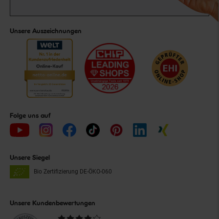
Unsere Auszeichnungen
Folge uns auf
Unsere Siegel
Bio Zertifizierung
DE-ÖKO-060
Unsere Kundenbewertungen
Durchschnittliche