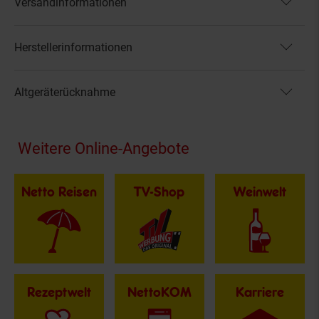
Versandinformationen
Herstellerinformationen
Altgeräterücknahme
Fußzeile
Weitere Online-Angebote
Netto Reisen
TV-Shop
Weinwelt
Rezeptwelt
NettoKOM
Karriere