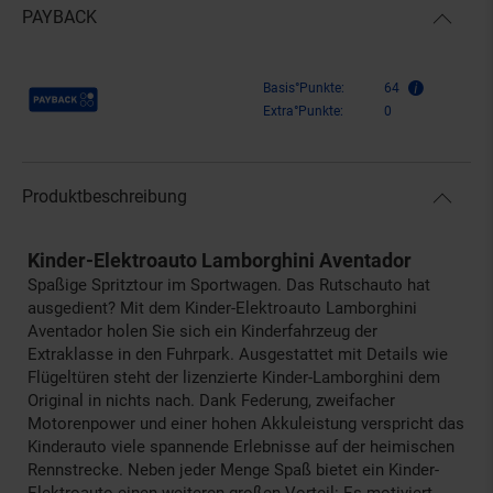
PAYBACK
Payback Punkte
Basis°Punkte:
64
Extra°Punkte:
0
Produktbeschreibung
Kinder-Elektroauto Lamborghini Aventador
Spaßige Spritztour im Sportwagen. Das Rutschauto hat
ausgedient? Mit dem Kinder-Elektroauto Lamborghini
Aventador holen Sie sich ein Kinderfahrzeug der
Extraklasse in den Fuhrpark. Ausgestattet mit Details wie
Flügeltüren steht der lizenzierte Kinder-Lamborghini dem
Original in nichts nach. Dank Federung, zweifacher
Motorenpower und einer hohen Akkuleistung verspricht das
Kinderauto viele spannende Erlebnisse auf der heimischen
Rennstrecke. Neben jeder Menge Spaß bietet ein Kinder-
Elektroauto einen weiteren großen Vorteil: Es motiviert