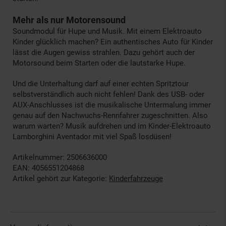
Mehr als nur Motorensound
Soundmodul für Hupe und Musik. Mit einem Elektroauto
Kinder glücklich machen? Ein authentisches Auto für Kinder
lässt die Augen gewiss strahlen. Dazu gehört auch der
Motorsound beim Starten oder die lautstarke Hupe.
Und die Unterhaltung darf auf einer echten Spritztour
selbstverständlich auch nicht fehlen! Dank des USB- oder
AUX-Anschlusses ist die musikalische Untermalung immer
genau auf den Nachwuchs-Rennfahrer zugeschnitten. Also
warum warten? Musik aufdrehen und im Kinder-Elektroauto
Lamborghini Aventador mit viel Spaß losdüsen!
Artikelnummer: 2506636000
EAN: 4056551204868
Artikel gehört zur Kategorie:
Kinderfahrzeuge