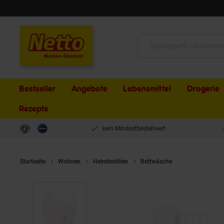
Schließen
Suche:
Bestseller
Angebote
Lebensmittel
Drogerie
Rezepte
kein Mindestbestellwert
Startseite
Wohnen
Heimtextilien
Bettwäsche
Kikkaboo Baby