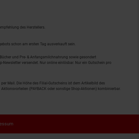
empfehlung des Herstellers.
ngebots schon am ersten Tag ausverkauft sein.
, Bücher und Pre- & Anfangsmilchnahrung sowie gesondert
-Newsletter versendet. Nur online einlösbar. Nur ein Gutschein pro
 per Mail. Die Höhe des Filial-Gutscheins ist dem Artikelbild des
eren Aktionsvorteilen (PAYBACK oder sonstige Shop-Aktionen) kombinierbar.
ressum