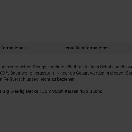
nformationen
Herstellerinformationen
 sein verspieltes Design, sondern hält Ihren kleinen Schatz schön 
00 % Baumwolle hergestellt. Kinder ab Geburt werden in diesem S
n Reißverschlusses leicht zu beziehen.
m Big 5-teilig Decke 135 x 95cm Kissen 45 x 35cm: