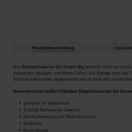
Produktbeschreibung
Versandi
Das
Babybettwäsche-Set Dream Big
besticht nicht nur durch
passenden Bezügen und einem Laken. Die Bezüge sind aus 1
farblich aufeinander abgestimmt und ist dank des praktische
Besonderheiten Artikel Kikkaboo Babybettwäsche Set Drea
geeignet für Babybetten
5-teilige Bettwäsche Garnitur
Bettdeckenbezug mit Reißverschluss
Bettlaken
Kissenbezug