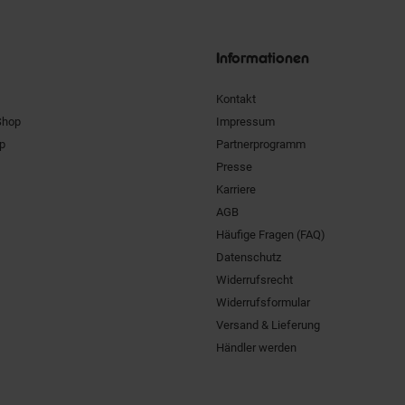
Unsere
Siegel
Informationen
Kontakt
Shop
Impressum
pp
Partnerprogramm
Presse
Karriere
AGB
Häufige Fragen (FAQ)
Datenschutz
Widerrufsrecht
Widerrufsformular
Versand & Lieferung
Händler werden