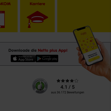
toKOM
Karriere
Downloade die
Netto plus App!
Unsere
Durchschnittliche
Kundenbewertungen
Bewertungen
4.1 / 5
aus 36.172 Bewertungen