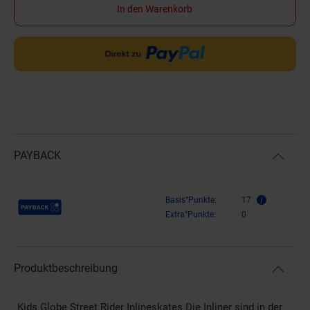
In den Warenkorb
PAYBACK
Payback Punkte
Basis°Punkte:
17
Extra°Punkte:
0
Produktbeschreibung
Kids Globe Street Rider Inlineskates Die Inliner sind in der