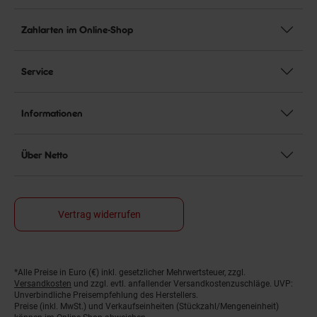
Zahlarten im Online-Shop
Service
Informationen
Über Netto
Vertrag widerrufen
*Alle Preise in Euro (€) inkl. gesetzlicher Mehrwertsteuer, zzgl.
Fußnoten
Versandkosten
und zzgl. evtl. anfallender Versandkostenzuschläge. UVP:
Unverbindliche Preisempfehlung des Herstellers.
Preise (inkl. MwSt.) und Verkaufseinheiten (Stückzahl/Mengeneinheit)