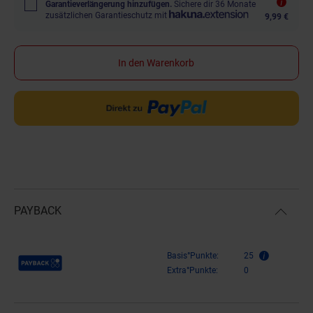
Garantieverlängerung hinzufügen.
Sichere dir 36 Monate
zusätzlichen Garantieschutz mit
9,99 €
In den Warenkorb
PAYBACK
Payback Punkte
Basis°Punkte:
25
Extra°Punkte:
0