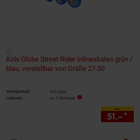
Kids Globe Street Rider Inlineskates grün /
blau, verstellbar von Gräße 27-30
Verfügbarkeit:
Auf Lager
Lieferzeit:
ca. 3 Werktage
nur
51.–
*
nur