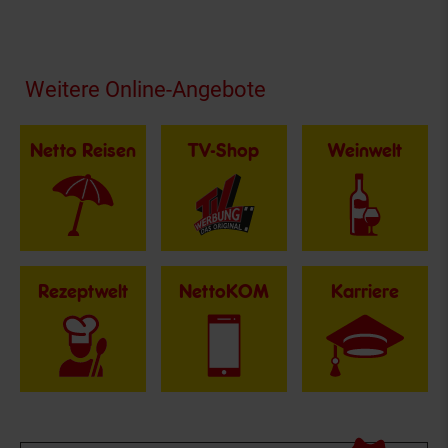
Fußzeile
Weitere Online-Angebote
Netto Reisen
TV-Shop
Weinwelt
Rezeptwelt
NettoKOM
Karriere