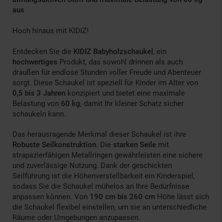
aus
Hoch hinaus mit KIDIZ!
Entdecken Sie die
KIDIZ Babyholzschaukel
, ein
hochwertiges
Produkt, das sowohl drinnen als auch
draußen für endlose Stunden voller Freude und Abenteuer
sorgt. Diese Schaukel ist speziell für Kinder im Alter von
0,5 bis 3 Jahren
konzipiert und bietet eine maximale
Belastung von
60 kg
, damit Ihr kleiner Schatz sicher
schaukeln kann.
Das herausragende Merkmal dieser Schaukel ist ihre
Robuste Seilkonstruktion
. Die
starken Seile
mit
strapazierfähigen Metallringen gewährleisten eine sichere
und zuverlässige Nutzung. Dank der geschickten
Seilführung ist die Höhenverstellbarkeit ein Kinderspiel,
sodass Sie die Schaukel mühelos an Ihre Bedürfnisse
anpassen können. Von
190 cm bis 260 cm
Höhe lässt sich
die Schaukel flexibel einstellen, um sie an unterschiedliche
Räume oder Umgebungen anzupassen.