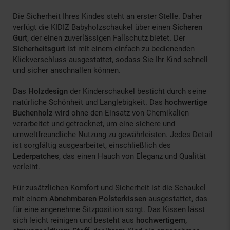
Die Sicherheit Ihres Kindes steht an erster Stelle. Daher
verfügt die KIDIZ Babyholzschaukel über einen
Sicheren
Gurt
, der einen zuverlässigen Fallschutz bietet. Der
Sicherheitsgurt
ist mit einem einfach zu bedienenden
Klickverschluss ausgestattet, sodass Sie Ihr Kind schnell
und sicher anschnallen können.
Das
Holzdesign
der Kinderschaukel besticht durch seine
natürliche Schönheit und Langlebigkeit. Das
hochwertige
Buchenholz
wird ohne den Einsatz von Chemikalien
verarbeitet und getrocknet, um eine sichere und
umweltfreundliche Nutzung zu gewährleisten. Jedes Detail
ist sorgfältig ausgearbeitet, einschließlich des
Lederpatches
, das einen Hauch von Eleganz und Qualität
verleiht.
Für zusätzlichen Komfort und Sicherheit ist die Schaukel
mit einem
Abnehmbaren Polsterkissen
ausgestattet, das
für eine angenehme Sitzposition sorgt. Das Kissen lässt
sich leicht reinigen und besteht aus
hochwertigem,