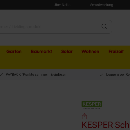
Über Netto
Verantwortung
Garten
Baumarkt
Solar
Wohnen
Freizeit
PAYBACK °Punkte sammeln & einlösen
bequem per Re
KESPER Schn