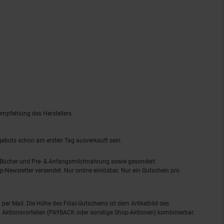
empfehlung des Herstellers.
ngebots schon am ersten Tag ausverkauft sein.
, Bücher und Pre- & Anfangsmilchnahrung sowie gesondert
-Newsletter versendet. Nur online einlösbar. Nur ein Gutschein pro
 per Mail. Die Höhe des Filial-Gutscheins ist dem Artikelbild des
eren Aktionsvorteilen (PAYBACK oder sonstige Shop-Aktionen) kombinierbar.