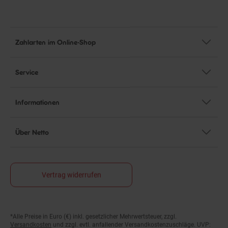
Zahlarten im Online-Shop
Service
Informationen
Über Netto
Vertrag widerrufen
*Alle Preise in Euro (€) inkl. gesetzlicher Mehrwertsteuer, zzgl.
Fußnoten
Versandkosten
und zzgl. evtl. anfallender Versandkostenzuschläge. UVP: