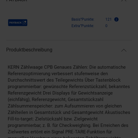
Payback Punkte
Basis°Punkte:
121
Extra°Punkte:
0
Produktbeschreibung
KERN Zählwaage CPB Genaues Zählen: Die automatische
Referenzoptimierung verbessert stufenweise den
Durchschnittswert des Teilegewichts Über Tastenblock
programmierbar: gewünschte Referenzstückzahl, bekanntes
Referenzgewicht Drei Displays für Gewichtsanzeige
(eichfähig), Referenzgewicht, Gesamtstückzahl
Zählsummenspeicher: zum Aufsummieren von gleichen
Zählteilen in Gesamtstück und Gesamtgewicht Akustisches
Fill-to-target: Zielstückzahl bzw. Zielgewicht
programmierbar, z. B. für Checkweighing. Bei Erreichen des
Zielwertes ertönt ein Signal PRE-TARE-Funktion für