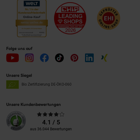
Folge uns auf
Unsere Siegel
Bio Zertifizierung
DE-ÖKO-060
Unsere Kundenbewertungen
Durchschnittliche
Bewertungen
4.1 / 5
aus 36.044 Bewertungen